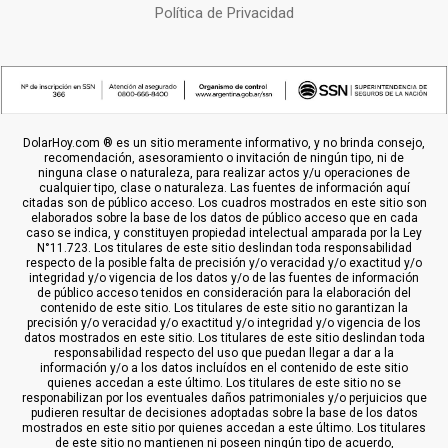
Política de Privacidad
DolarHoy.com ® es un sitio meramente informativo, y no brinda consejo,
recomendación, asesoramiento o invitación de ningún tipo, ni de
ninguna clase o naturaleza, para realizar actos y/u operaciones de
cualquier tipo, clase o naturaleza. Las fuentes de información aquí
citadas son de público acceso. Los cuadros mostrados en este sitio son
elaborados sobre la base de los datos de público acceso que en cada
caso se indica, y constituyen propiedad intelectual amparada por la Ley
N°11.723. Los titulares de este sitio deslindan toda responsabilidad
respecto de la posible falta de precisión y/o veracidad y/o exactitud y/o
integridad y/o vigencia de los datos y/o de las fuentes de información
de público acceso tenidos en consideración para la elaboración del
contenido de este sitio. Los titulares de este sitio no garantizan la
precisión y/o veracidad y/o exactitud y/o integridad y/o vigencia de los
datos mostrados en este sitio. Los titulares de este sitio deslindan toda
responsabilidad respecto del uso que puedan llegar a dar a la
información y/o a los datos incluídos en el contenido de este sitio
quienes accedan a este último. Los titulares de este sitio no se
responabilizan por los eventuales daños patrimoniales y/o perjuicios que
pudieren resultar de decisiones adoptadas sobre la base de los datos
mostrados en este sitio por quienes accedan a este último. Los titulares
de este sitio no mantienen ni poseen ningún tipo de acuerdo,