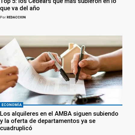
Top 5: los Cedears que más subieron en lo
que va del año
Por
REDACCION
ECONOMÍA
Los alquileres en el AMBA siguen subiendo
y la oferta de departamentos ya se
cuadruplicó