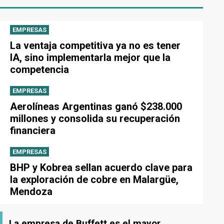
EMPRESAS
La ventaja competitiva ya no es tener
IA, sino implementarla mejor que la
competencia
EMPRESAS
Aerolíneas Argentinas ganó $238.000
millones y consolida su recuperación
financiera
EMPRESAS
BHP y Kobrea sellan acuerdo clave para
la exploración de cobre en Malargüe,
Mendoza
La empresa de Buffett es el mayor