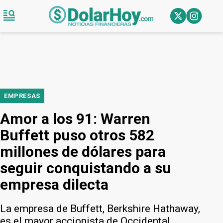
EMPRESAS
Amor a los 91: Warren
Buffett puso otros 582
millones de dólares para
seguir conquistando a su
empresa dilecta
La empresa de Buffett, Berkshire Hathaway,
es el mayor accionista de Occidental