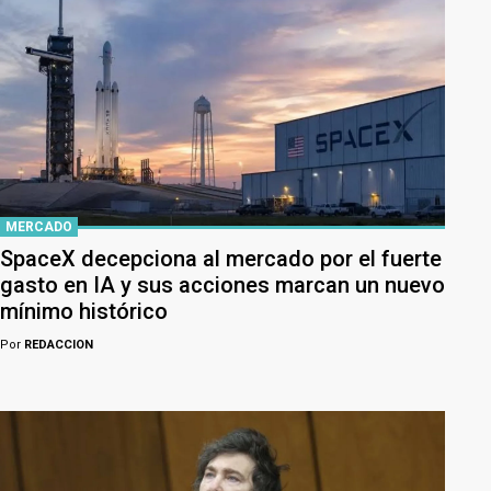
MERCADO
SpaceX decepciona al mercado por el fuerte
gasto en IA y sus acciones marcan un nuevo
mínimo histórico
Por
REDACCION