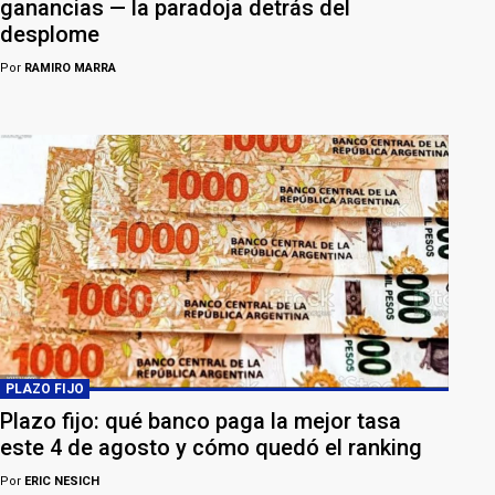
ganancias — la paradoja detrás del
desplome
Por
RAMIRO MARRA
PLAZO FIJO
Plazo fijo: qué banco paga la mejor tasa
este 4 de agosto y cómo quedó el ranking
Por
ERIC NESICH