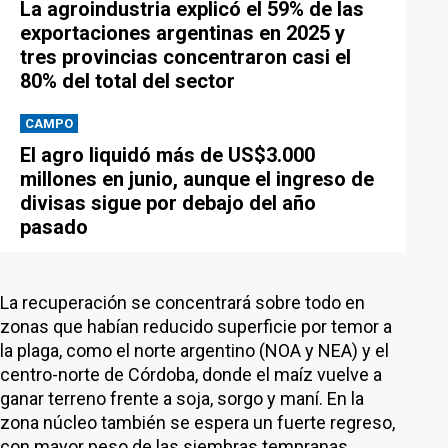
La agroindustria explicó el 59% de las
exportaciones argentinas en 2025 y
tres provincias concentraron casi el
80% del total del sector
CAMPO
El agro liquidó más de US$3.000
millones en junio, aunque el ingreso de
divisas sigue por debajo del año
pasado
La recuperación se concentrará sobre todo en
zonas que habían reducido superficie por temor a
la plaga, como el norte argentino (NOA y NEA) y el
centro-norte de Córdoba, donde el maíz vuelve a
ganar terreno frente a soja, sorgo y maní. En la
zona núcleo también se espera un fuerte regreso,
con mayor peso de las siembras tempranas