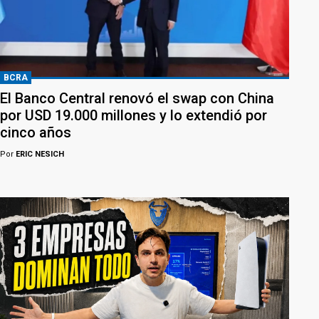
BCRA
El Banco Central renovó el swap con China
por USD 19.000 millones y lo extendió por
cinco años
Por
ERIC NESICH