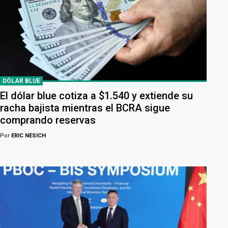
DÓLAR BLUE
El dólar blue cotiza a $1.540 y extiende su
racha bajista mientras el BCRA sigue
comprando reservas
Por
ERIC NESICH