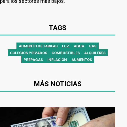
para los sectores más bajos.
TAGS
AUMENTO DE TARIFAS
LUZ
AGUA
GAS
COLEGIOS PRIVADOS
COMBUSTIBLES
ALQUILERES
PREPAGAS
INFLACIÓN
AUMENTOS
MÁS NOTICIAS