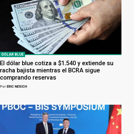
DÓLAR BLUE
El dólar blue cotiza a $1.540 y extiende su
racha bajista mientras el BCRA sigue
comprando reservas
Por
ERIC NESICH