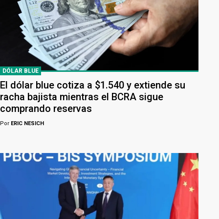
DÓLAR BLUE
El dólar blue cotiza a $1.540 y extiende su
racha bajista mientras el BCRA sigue
comprando reservas
Por
ERIC NESICH