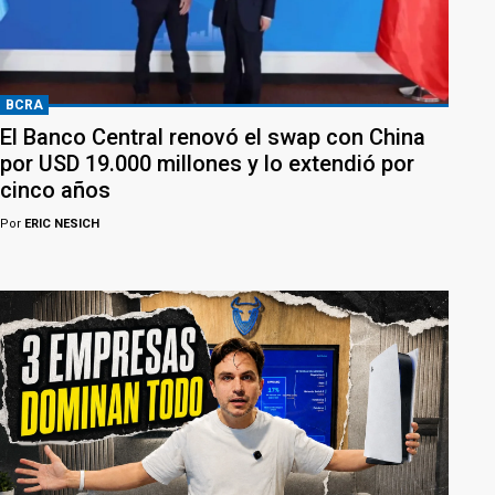
BCRA
El Banco Central renovó el swap con China
por USD 19.000 millones y lo extendió por
cinco años
Por
ERIC NESICH