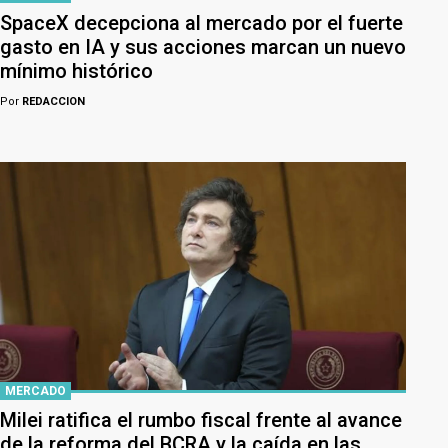
SpaceX decepciona al mercado por el fuerte
gasto en IA y sus acciones marcan un nuevo
mínimo histórico
Por
REDACCION
MERCADO
Milei ratifica el rumbo fiscal frente al avance
de la reforma del BCRA y la caída en las