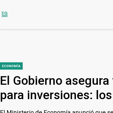
ECONOMÍA
El Gobierno asegura
para inversiones: los
El Ministerio de Economía anunció que ser