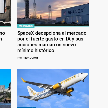
MERCADO
ómo
SpaceX decepciona al mercado
n
por el fuerte gasto en IA y sus
acciones marcan un nuevo
mínimo histórico
Por
REDACCION