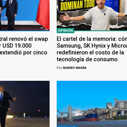
OPINIÓN
tral renovó el swap
El cartel de la memoria: c
r USD 19.000
Samsung, SK Hynix y Micro
 extendió por cinco
redefinieron el costo de la
tecnología de consumo
Por
RAMIRO MARRA