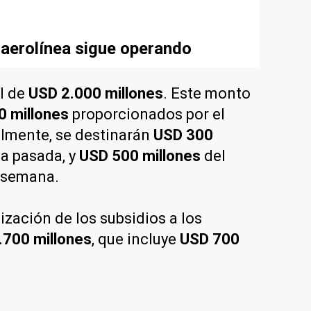
 aerolínea sigue operando
al de
USD 2.000 millones
. Este monto
0 millones
proporcionados por el
almente, se destinarán
USD 300
a pasada, y
USD 500 millones
del
a semana.
ización de los subsidios a los
.700 millones
, que incluye
USD 700