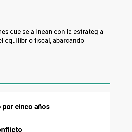
s que se alinean con la estrategia
l equilibrio fiscal, abarcando
ó por cinco años
nflicto