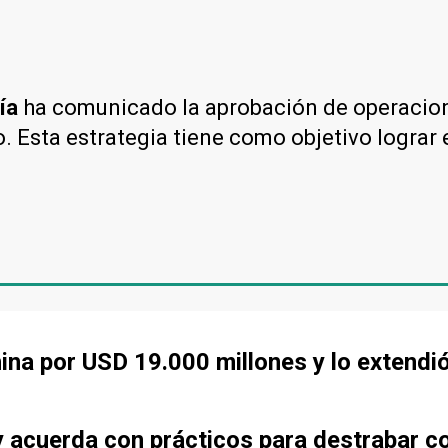
ía
ha comunicado la aprobación de operacione
. Esta estrategia tiene como objetivo lograr e
ina por USD 19.000 millones y lo extendi
 acuerda con prácticos para destrabar co