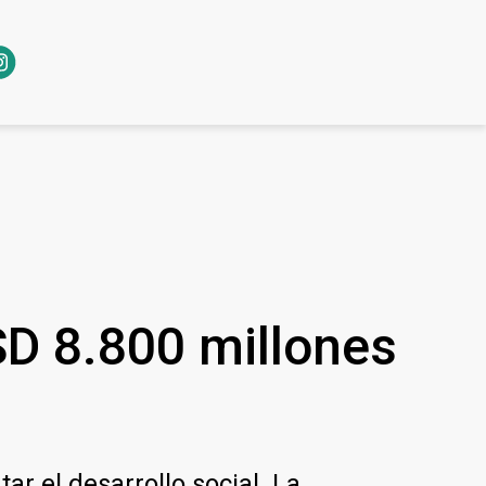
SD 8.800 millones
r el desarrollo social. La