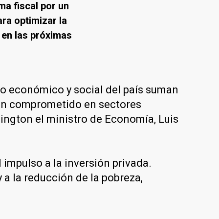
ma fiscal por un
ara optimizar la
d en las próximas
lo económico y social del país suman
 han comprometido en sectores
ington el ministro de Economía, Luis
impulso a la inversión privada.
a la reducción de la pobreza,