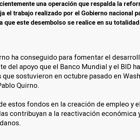
ecientemente una operación que respalda la refor
a el trabajo realizado por el Gobierno nacional p
pera que este desembolso se realice en su totalida
erno ha conseguido para fomentar el desarrol
arte del apoyo que el Banco Mundial y el BID
es que sostuvieron en octubre pasado en Wash
Pablo Quirno.
e estos fondos en la creación de empleo y el 
s contribuyan a la reactivación económica y 
adanos.