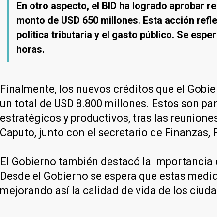
En otro aspecto, el BID ha logrado aprobar r
monto de USD 650 millones. Esta acción reflej
política tributaria y el gasto público. Se es
horas.
Finalmente, los nuevos créditos que el Gobi
un total de USD 8.800 millones. Estos son p
estratégicos y productivos, tras las reunion
Caputo, junto con el secretario de Finanzas, 
El Gobierno también destacó la importancia d
Desde el Gobierno se espera que estas medida
mejorando así la calidad de vida de los ciud