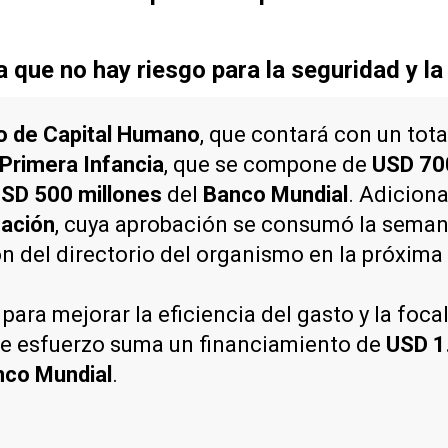
que no hay riesgo para la seguridad y la
io de Capital Humano
, que contará con un tot
Primera Infancia
, que se compone de
USD 70
SD 500 millones
del
Banco Mundial
. Adicion
zación
, cuya aprobación se consumó la seman
ón del directorio del organismo en la próxim
ra mejorar la eficiencia del gasto y la focal
ste esfuerzo suma un financiamiento de
USD 1
nco Mundial
.