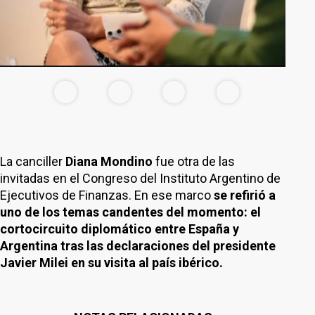
La canciller
Diana Mondino
fue otra de las
invitadas en el Congreso del Instituto Argentino de
Ejecutivos de Finanzas. En ese marco
se refirió a
uno de los temas candentes del momento: el
cortocircuito diplomático entre España y
Argentina tras las declaraciones del presidente
Javier Milei en su visita al país ibérico.