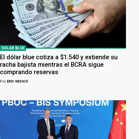
DÓLAR BLUE
El dólar blue cotiza a $1.540 y extiende su
racha bajista mientras el BCRA sigue
comprando reservas
Por
ERIC NESICH