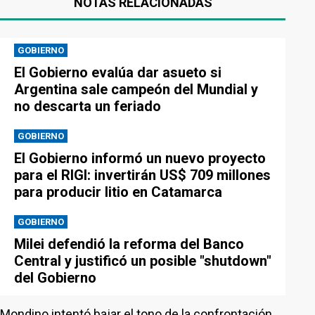
NOTAS RELACIONADAS
GOBIERNO
El Gobierno evalúa dar asueto si
Argentina sale campeón del Mundial y
no descarta un feriado
GOBIERNO
El Gobierno informó un nuevo proyecto
para el RIGI: invertirán US$ 709 millones
para producir litio en Catamarca
GOBIERNO
Milei defendió la reforma del Banco
Central y justificó un posible "shutdown"
del Gobierno
Mondino intentó bajar el tono de la confrontación