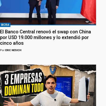
BCRA
El Banco Central renovó el swap con China
por USD 19.000 millones y lo extendió por
cinco años
Por
ERIC NESICH