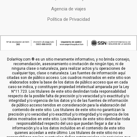
Agencia de viajes
Política de Privacidad
DolarHoy.com ® es un sitio meramente informativo, y no brinda consejo,
recomendación, asesoramiento o invitación de ningún tipo, ni de
ninguna clase o naturaleza, para realizar actos y/u operaciones de
cualquier tipo, clase o naturaleza. Las fuentes de información aquí
citadas son de público acceso. Los cuadros mostrados en este sitio son
elaborados sobre la base de los datos de público acceso que en cada
caso se indica, y constituyen propiedad intelectual amparada por la Ley
N°11.723. Los titulares de este sitio deslindan toda responsabilidad
respecto de la posible falta de precisión y/o veracidad y/o exactitud y/o
integridad y/o vigencia de los datos y/o de las fuentes de información
de público acceso tenidos en consideración para la elaboración del
contenido de este sitio. Los titulares de este sitio no garantizan la
precisión y/o veracidad y/o exactitud y/o integridad y/o vigencia de los
datos mostrados en este sitio. Los titulares de este sitio deslindan toda
responsabilidad respecto del uso que puedan llegar a dar a la
información y/o a los datos incluídos en el contenido de este sitio
quienes accedan a este último. Los titulares de este sitio no se