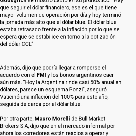
Godsgrich
se mostró cauto en su pronóstico: “Hay
que seguir el dólar financiero, ese es el que tiene
mayor volumen de operación por día y hoy terminó
la jornada más alto que el dólar blue. El dólar blue
estaba retrasado frente a la inflación por lo que se
espera que se estabilice en torno a la cotización
del dólar CCL”.
Además, dijo que podría llegar a romperse el
acuerdo con el
FMI
y los bonos argentinos caer
aún más. “Hoy la Argentina rinde casi 50% anual en
dólares, parece un esquema Ponzi”, aseguró.
Vaticinó una inflación del 100% para este año,
seguida de cerca por el dólar blue.
Por otra parte,
Mauro Morelli
de Bull Market
Brokers S.A, dijo que en el mercado informal por
ahora los corredores están reacios a operar y