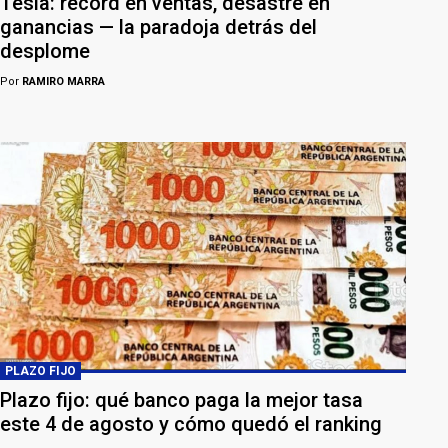
Tesla: récord en ventas, desastre en
ganancias — la paradoja detrás del
desplome
Por
RAMIRO MARRA
PLAZO FIJO
Plazo fijo: qué banco paga la mejor tasa
este 4 de agosto y cómo quedó el ranking