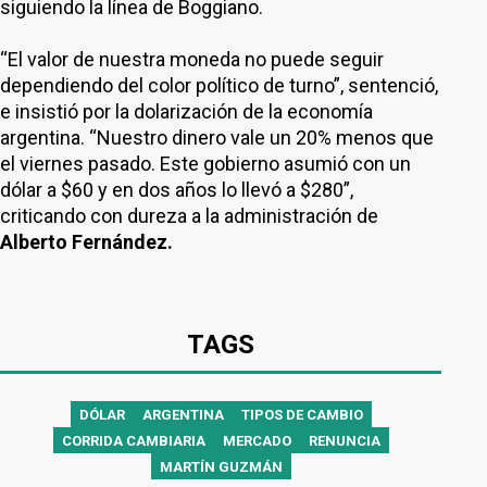
siguiendo la línea de Boggiano.
“El valor de nuestra moneda no puede seguir
dependiendo del color político de turno”, sentenció,
e insistió por la dolarización de la economía
argentina. “Nuestro dinero vale un 20% menos que
el viernes pasado. Este gobierno asumió con un
dólar a $60 y en dos años lo llevó a $280”,
criticando con dureza a la administración de
Alberto Fernández.
TAGS
DÓLAR
ARGENTINA
TIPOS DE CAMBIO
CORRIDA CAMBIARIA
MERCADO
RENUNCIA
MARTÍN GUZMÁN