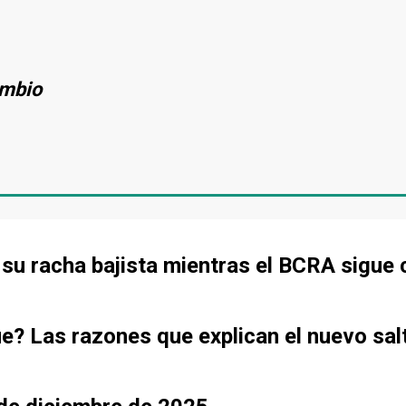
ambio
de su racha bajista mientras el BCRA sigu
ue? Las razones que explican el nuevo sal