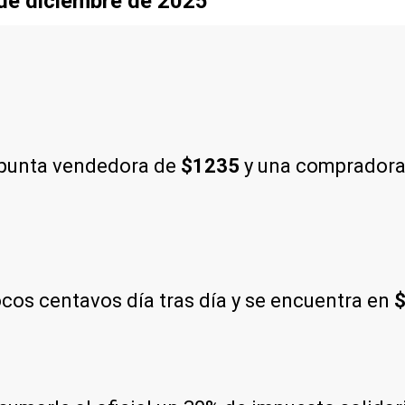
sde diciembre de 2025
 punta vendedora de
$1235
y una compradora
os centavos día tras día y se encuentra en
$