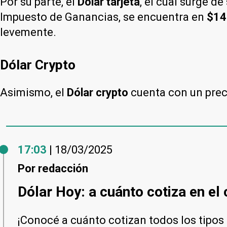
Por su parte, el
Dólar tarjeta
, el cual surge d
Impuesto de Ganancias, se encuentra en
$14
levemente.
Dólar Crypto
Asimismo, el
Dólar crypto
cuenta con un pre
17:03
| 18/03/2025
Por
redacción
Dólar Hoy: a cuánto cotiza en el
¡Conocé a cuánto cotizan todos los tipos d