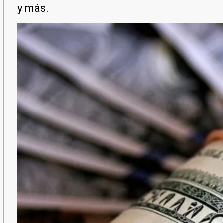
y más.