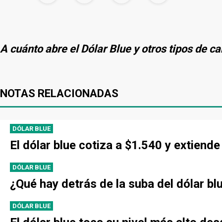
A cuánto abre el Dólar Blue y otros tipos de c
NOTAS RELACIONADAS
DÓLAR BLUE
El dólar blue cotiza a $1.540 y extien
DÓLAR BLUE
¿Qué hay detrás de la suba del dólar bl
DÓLAR BLUE