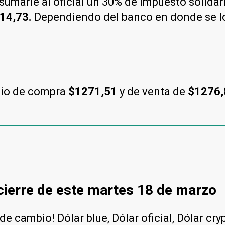
e sumarle al oficial un 30% de impuesto solida
14,73.
Dependiendo del banco en donde se lo 
cio de compra
$1271,51
y de venta de
$1276
 cierre de este martes 18 de marzo
e cambio! Dólar blue, Dólar oficial, Dólar cry