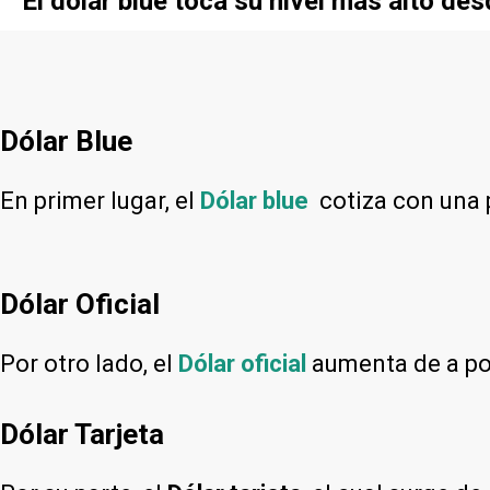
El dólar blue toca su nivel más alto de
Dólar Blue
En primer lugar, el
Dólar blue
cotiza con una
Dólar Oficial
Por otro lado, el
Dólar oficial
aumenta de a poc
Dólar Tarjeta