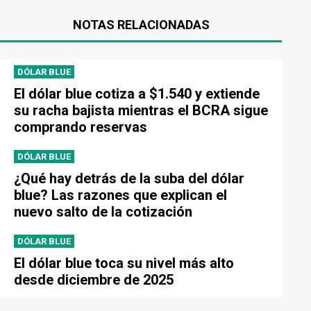
NOTAS RELACIONADAS
DÓLAR BLUE
El dólar blue cotiza a $1.540 y extiende
su racha bajista mientras el BCRA sigue
comprando reservas
DÓLAR BLUE
¿Qué hay detrás de la suba del dólar
blue? Las razones que explican el
nuevo salto de la cotización
DÓLAR BLUE
El dólar blue toca su nivel más alto
desde diciembre de 2025