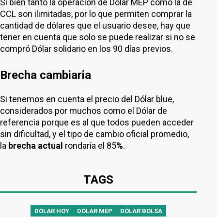
Si bien tanto la operación de Dólar MEP como la de
CCL son ilimitadas, por lo que permiten comprar la
cantidad de dólares que el usuario desee, hay que
tener en cuenta que solo se puede realizar si no se
compró Dólar solidario en los 90 días previos.
Brecha cambiaria
Si tenemos en cuenta el precio del Dólar blue,
considerados por muchos como el Dólar de
referencia porque es al que todos pueden acceder
sin dificultad, y el tipo de cambio oficial promedio,
la
brecha actual
rondaría el 85
%
.
TAGS
DÓLAR HOY
DÓLAR MEP
DÓLAR BOLSA