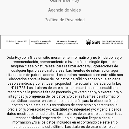
Quiniela de Hoy
Agencia de viajes
Política de Privacidad
DolarHoy.com ® es un sitio meramente informativo, y no brinda consejo,
recomendación, asesoramiento o invitación de ningún tipo, ni de
ninguna clase o naturaleza, para realizar actos y/u operaciones de
cualquier tipo, clase o naturaleza. Las fuentes de información aquí
citadas son de público acceso. Los cuadros mostrados en este sitio son
elaborados sobre la base de los datos de público acceso que en cada
caso se indica, y constituyen propiedad intelectual amparada por la Ley
N°11.723. Los titulares de este sitio deslindan toda responsabilidad
respecto de la posible falta de precisión y/o veracidad y/o exactitud y/o
integridad y/o vigencia de los datos y/o de las fuentes de información
de público acceso tenidos en consideración para la elaboración del
contenido de este sitio. Los titulares de este sitio no garantizan la
precisión y/o veracidad y/o exactitud y/o integridad y/o vigencia de los
datos mostrados en este sitio. Los titulares de este sitio deslindan toda
responsabilidad respecto del uso que puedan llegar a dar a la
información y/o a los datos incluídos en el contenido de este sitio
quienes accedan a este último. Los titulares de este sitio no se