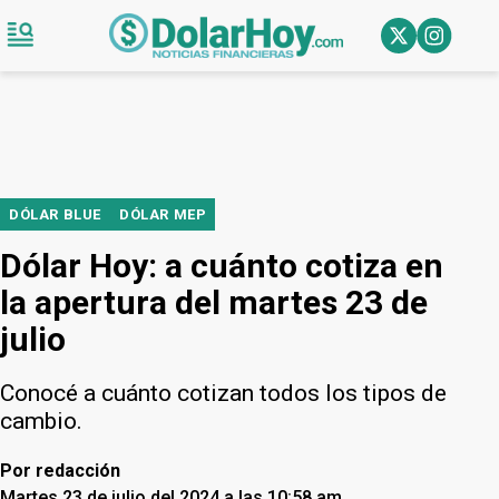
DÓLAR BLUE
DÓLAR MEP
Dólar Hoy: a cuánto cotiza en
la apertura del martes 23 de
julio
Conocé a cuánto cotizan todos los tipos de
cambio.
Por
redacción
Martes 23 de julio del 2024 a las 10:58 am