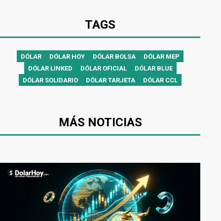
TAGS
DÓLAR
DÓLAR HOY
DÓLAR BOLSA
DÓLAR MEP
DÓLAR LINKED
DÓLAR OFICIAL
DÓLAR BLUE
DÓLAR SOLIDARIO
DÓLAR TARJETA
DÓLAR CCL
MÁS NOTICIAS