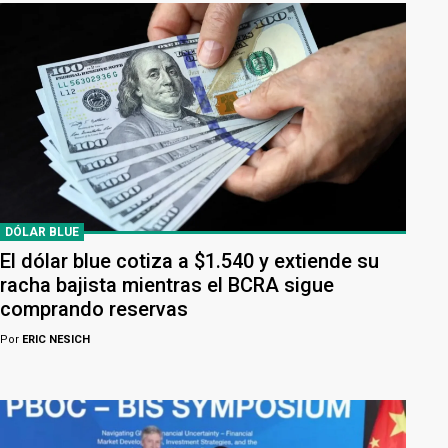
DÓLAR BLUE
El dólar blue cotiza a $1.540 y extiende su
racha bajista mientras el BCRA sigue
comprando reservas
Por
ERIC NESICH