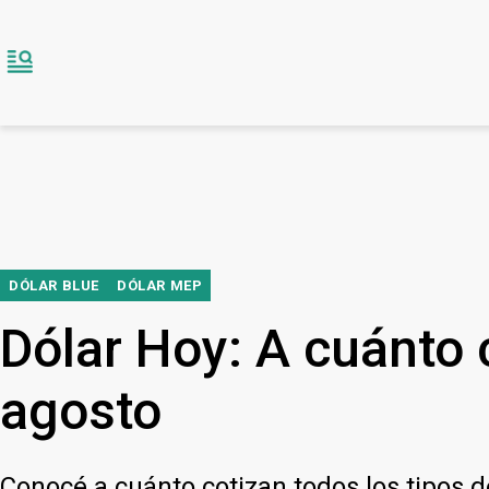
DÓLAR BLUE
DÓLAR MEP
Dólar Hoy: A cuánto c
agosto
Conocé a cuánto cotizan todos los tipos 