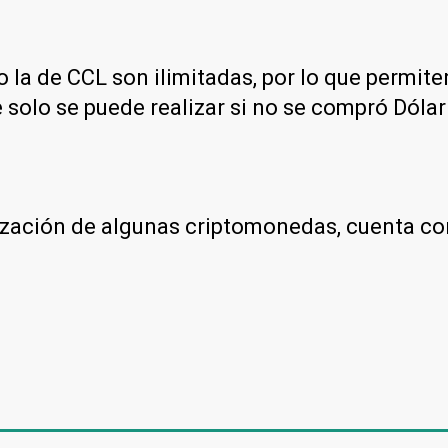
 la de CCL son ilimitadas, por lo que permit
 solo se puede realizar si no se compró Dólar 
otización de algunas criptomonedas, cuenta c