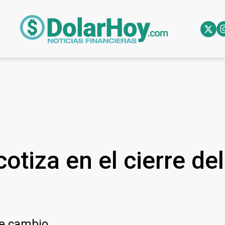
otiza en el cierre de
de cambio.