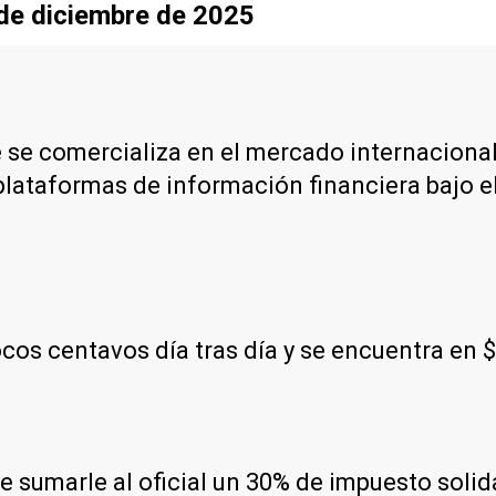
sde diciembre de 2025
e se comercializa en el mercado internacional
plataformas de información financiera bajo e
os centavos día tras día y se encuentra en 
 de sumarle al oficial un 30% de impuesto soli