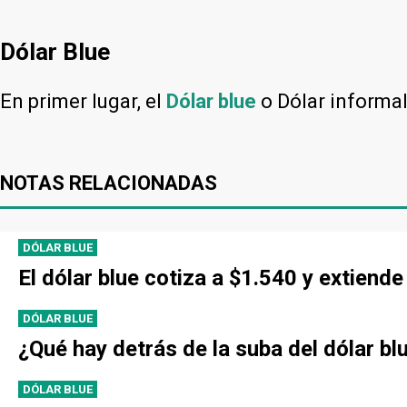
Dólar Blue
En primer lugar, el
Dólar blue
o Dólar informa
NOTAS RELACIONADAS
DÓLAR BLUE
El dólar blue cotiza a $1.540 y extien
DÓLAR BLUE
¿Qué hay detrás de la suba del dólar bl
DÓLAR BLUE