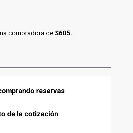
una compradora de
$605.
e comprando reservas
to de la cotización