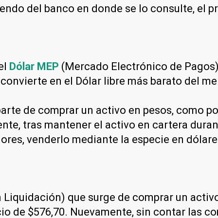
endo del banco en donde se lo consulte, el p
el
Dólar MEP
(Mercado Electrónico de Pagos) 
 convierte en el Dólar libre más barato del m
arte de comprar un activo en pesos, como por
nte, tras mantener el activo en cartera dura
lores, venderlo mediante la especie en dólar
Liquidación) que surge de comprar un activo 
recio de $576,70. Nuevamente, sin contar las 