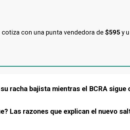
l cotiza con una punta vendedora de
$595
y 
de su racha bajista mientras el BCRA sigu
ue? Las razones que explican el nuevo sal