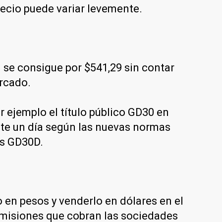
recio puede variar levemente.
se consigue por $541,29 sin contar
ercado.
 ejemplo el título público GD30 en
nte un día según las nuevas normas
es GD30D.
en pesos y venderlo en dólares en el
comisiones que cobran las sociedades