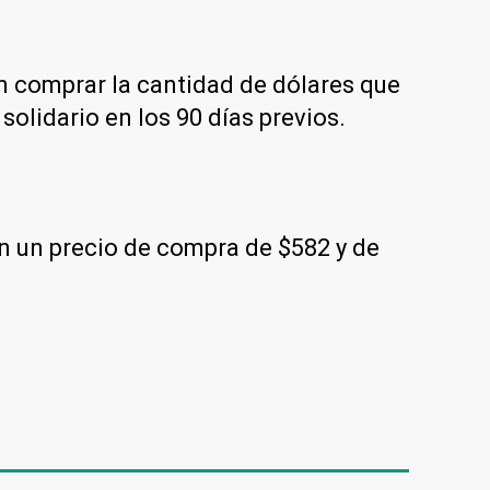
en comprar la cantidad de dólares que
solidario en los 90 días previos.
on un precio de compra de $582 y de