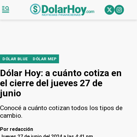
DÓLAR BLUE
DÓLAR MEP
Dólar Hoy: a cuánto cotiza en
el cierre del jueves 27 de
junio
Conocé a cuánto cotizan todos los tipos de
cambio.
Por
redacción
Jueves 27 de junio del 2024 a las 4:41 pm