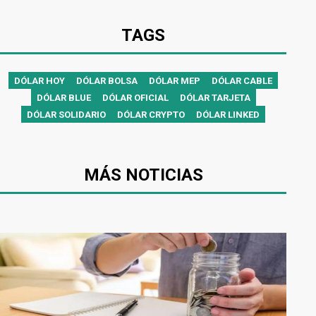
TAGS
DÓLAR HOY
DÓLAR BOLSA
DÓLAR MEP
DÓLAR CABLE
DÓLAR BLUE
DÓLAR OFICIAL
DÓLAR TARJETA
DÓLAR SOLIDARIO
DÓLAR CRYPTO
DÓLAR LINKED
MÁS NOTICIAS