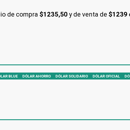
cio de compra
$1235,50
y de venta de
$1239
LAR BLUE
DÓLAR AHORRO
DÓLAR SOLIDARIO
DÓLAR OFICIAL
DÓ