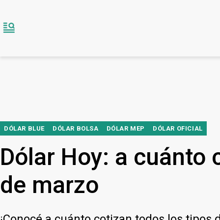
DÓLAR BLUE
DÓLAR BOLSA
DÓLAR MEP
DÓLAR OFICIAL
Dólar Hoy: a cuánto c
de marzo
¡Conocé a cuánto cotizan todos los tipos d