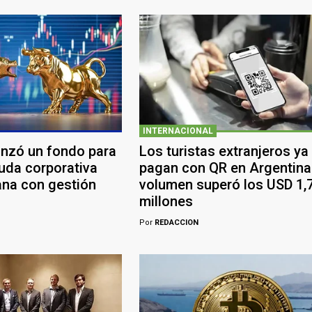
INTERNACIONAL
anzó un fondo para
Los turistas extranjeros ya
euda corporativa
pagan con QR en Argentina:
ana con gestión
volumen superó los USD 1,
millones
Por
REDACCION