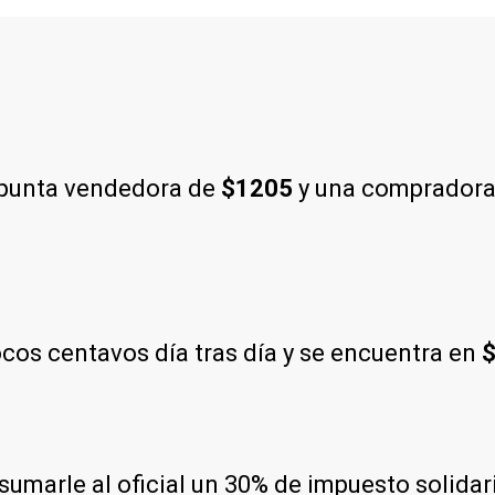
 punta vendedora de
$1205
y una comprador
os centavos día tras día y se encuentra en
$
e sumarle al oficial un 30% de impuesto solida