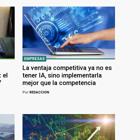
EMPRESAS
La ventaja competitiva ya no es
 el
tener IA, sino implementarla
7
mejor que la competencia
Por
REDACCION