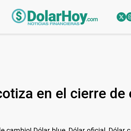
otiza en el cierre de
e cambio! Dólar blue, Dólar oficial, Dólar 