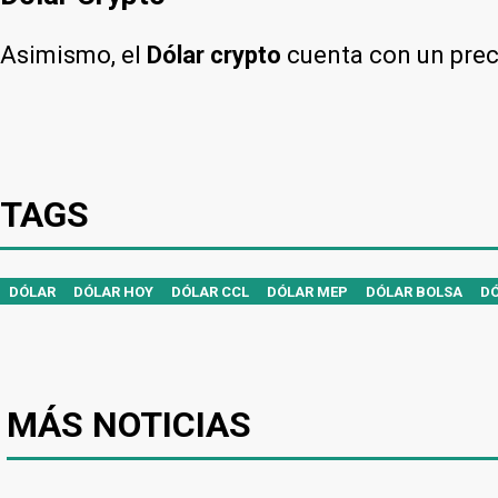
Asimismo, el
Dólar crypto
cuenta con un pre
TAGS
DÓLAR
DÓLAR HOY
DÓLAR CCL
DÓLAR MEP
DÓLAR BOLSA
DÓ
MÁS NOTICIAS