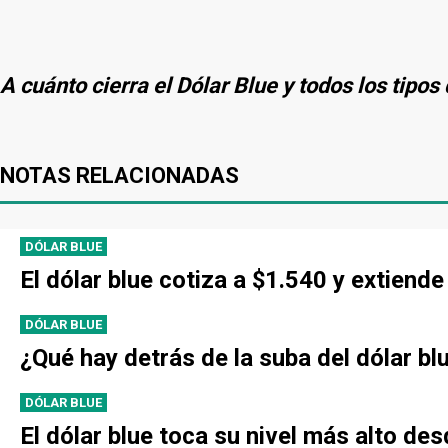
A cuánto cierra el Dólar Blue y todos los tipo
NOTAS RELACIONADAS
DÓLAR BLUE
El dólar blue cotiza a $1.540 y extien
DÓLAR BLUE
¿Qué hay detrás de la suba del dólar bl
DÓLAR BLUE
El dólar blue toca su nivel más alto de