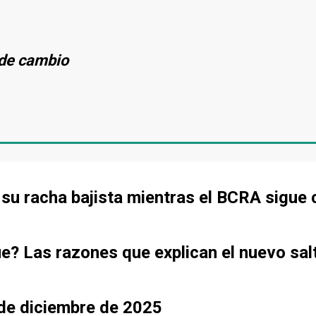
s de cambio
de su racha bajista mientras el BCRA sigu
ue? Las razones que explican el nuevo sal
sde diciembre de 2025