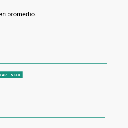
en promedio.
LAR LINKED