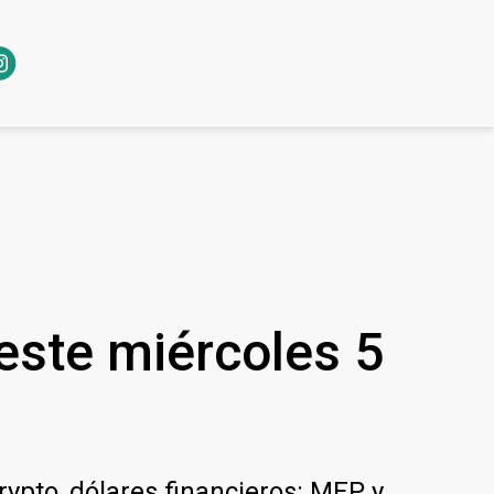
 este miércoles 5
crypto, dólares financieros: MEP y