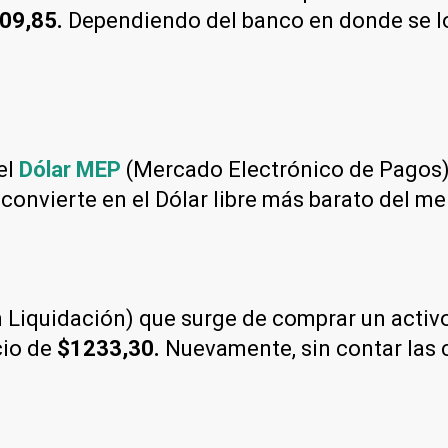
09,85.
Dependiendo del banco en donde se lo 
el
Dólar MEP
(Mercado Electrónico de Pagos)
 convierte en el Dólar libre más barato del m
Liquidación) que surge de comprar un activo 
cio de
$1233,30.
Nuevamente, sin contar las 