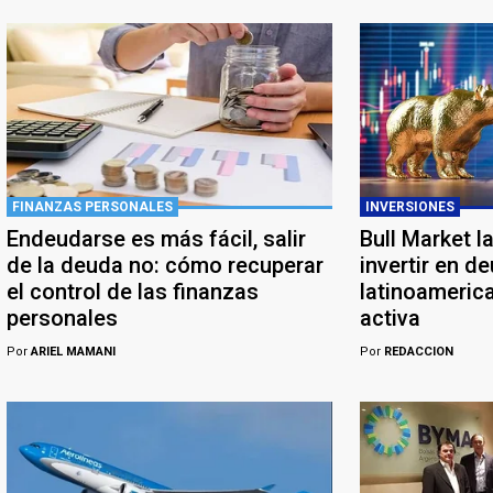
FINANZAS PERSONALES
INVERSIONES
Endeudarse es más fácil, salir
Bull Market l
de la deuda no: cómo recuperar
invertir en d
el control de las finanzas
latinoameric
personales
activa
Por
ARIEL MAMANI
Por
REDACCION