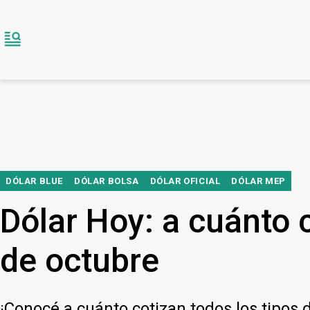
DÓLAR BLUE
DÓLAR BOLSA
DÓLAR OFICIAL
DÓLAR MEP
Dólar Hoy: a cuánto c
de octubre
¡Conocé a cuánto cotizan todos los tipos d