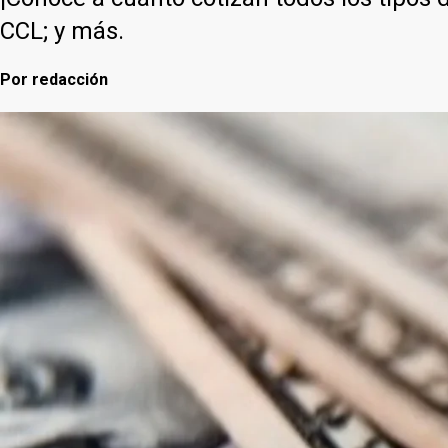
CCL; y más.
Por
redacción