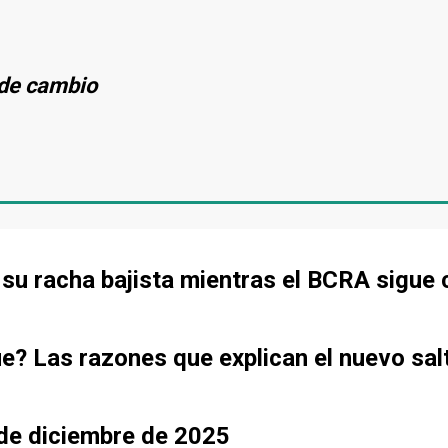
s de cambio
de su racha bajista mientras el BCRA sigu
ue? Las razones que explican el nuevo sal
sde diciembre de 2025