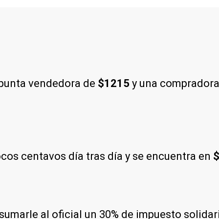
 punta vendedora de
$1215
y una compradora
os centavos día tras día y se encuentra en
$
e sumarle al oficial un 30% de impuesto solida