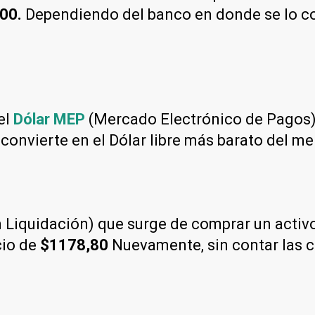
00.
Dependiendo del banco en donde se lo con
el
Dólar MEP
(Mercado Electrónico de Pagos)
 convierte en el Dólar libre más barato del m
Liquidación) que surge de comprar un activo 
cio de
$1178,80
Nuevamente, sin contar las 