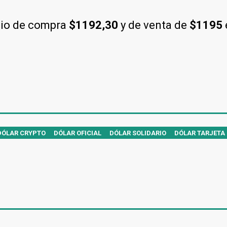
cio de compra
$1192,30
y de venta de
$1195
DÓLAR CRYPTO
DÓLAR OFICIAL
DÓLAR SOLIDARIO
DÓLAR TARJETA