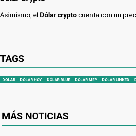
Asimismo, el
Dólar crypto
cuenta con un pre
TAGS
DÓLAR
DÓLAR HOY
DÓLAR BLUE
DÓLAR MEP
DÓLAR LINKED
MÁS NOTICIAS