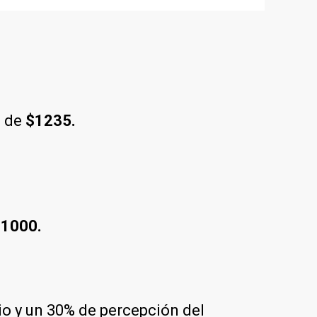
 de
$1235.
1000.
rio y un 30% de percepción del