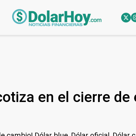
otiza en el cierre de
e cambio! Dólar blue, Dólar oficial, Dólar 