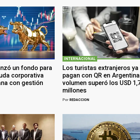
INTERNACIONAL
anzó un fondo para
Los turistas extranjeros ya
euda corporativa
pagan con QR en Argentina:
ana con gestión
volumen superó los USD 1,
millones
Por
REDACCION