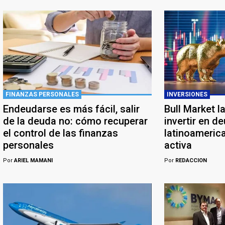
FINANZAS PERSONALES
INVERSIONES
Endeudarse es más fácil, salir
Bull Market l
de la deuda no: cómo recuperar
invertir en d
el control de las finanzas
latinoameric
personales
activa
Por
ARIEL MAMANI
Por
REDACCION