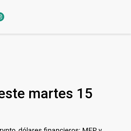
 este martes 15
crypto, dólares financieros: MEP y