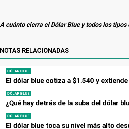
A cuánto cierra el Dólar Blue y todos los tipo
NOTAS RELACIONADAS
DÓLAR BLUE
El dólar blue cotiza a $1.540 y extien
DÓLAR BLUE
¿Qué hay detrás de la suba del dólar bl
DÓLAR BLUE
El dólar blue toca su nivel más alto de