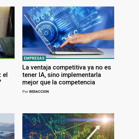
EMPRESAS
La ventaja competitiva ya no es
 el
tener IA, sino implementarla
7
mejor que la competencia
Por
REDACCION