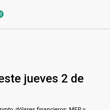
 este jueves 2 de
crypto, dólares financieros: MEP y