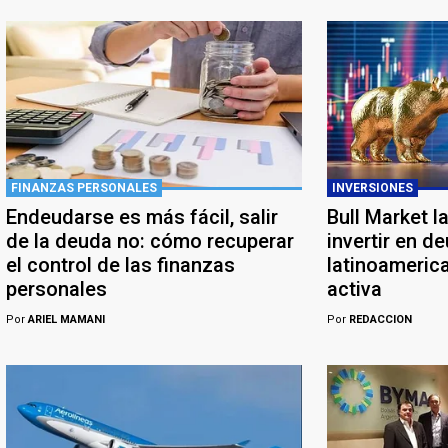
FINANZAS PERSONALES
INVERSIONES
Endeudarse es más fácil, salir
Bull Market l
de la deuda no: cómo recuperar
invertir en d
el control de las finanzas
latinoameric
personales
activa
Por
ARIEL MAMANI
Por
REDACCION