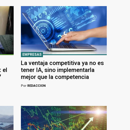
EMPRESAS
La ventaja competitiva ya no es
 el
tener IA, sino implementarla
7
mejor que la competencia
Por
REDACCION