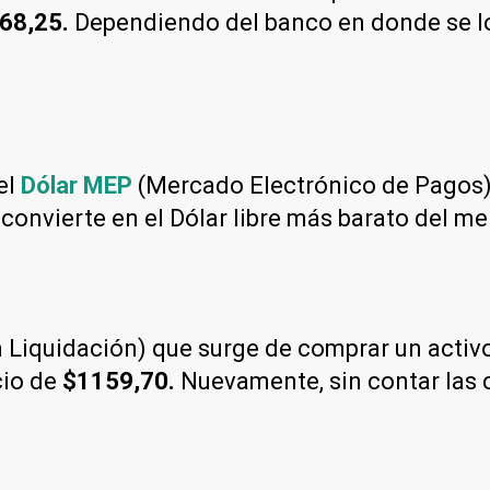
68,25.
Dependiendo del banco en donde se lo 
el
Dólar MEP
(Mercado Electrónico de Pagos)
 convierte en el Dólar libre más barato del m
Liquidación) que surge de comprar un activo 
cio de
$1159,70.
Nuevamente, sin contar las 