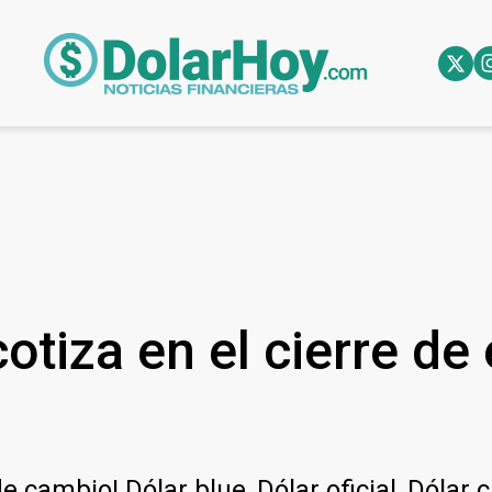
otiza en el cierre de
e cambio! Dólar blue, Dólar oficial, Dólar 