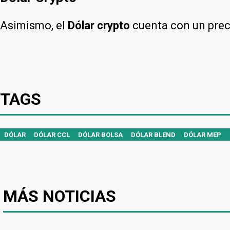
Asimismo, el
Dólar crypto
cuenta con un pre
TAGS
DÓLAR
DÓLAR CCL
DÓLAR BOLSA
DÓLAR BLEND
DÓLAR MEP
MÁS NOTICIAS