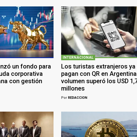
INTERNACIONAL
anzó un fondo para
Los turistas extranjeros ya
euda corporativa
pagan con QR en Argentina:
ana con gestión
volumen superó los USD 1,
millones
Por
REDACCION