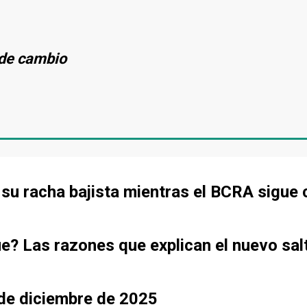
s de cambio
de su racha bajista mientras el BCRA sigu
ue? Las razones que explican el nuevo sal
sde diciembre de 2025