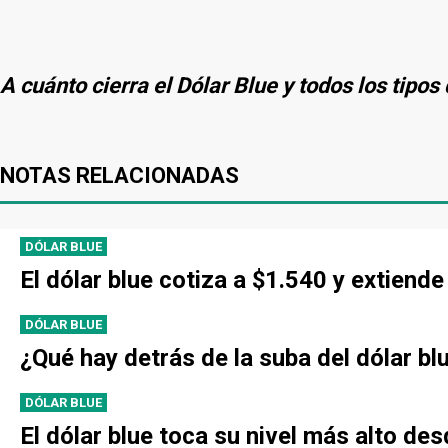
A cuánto cierra el Dólar Blue y todos los tipo
NOTAS RELACIONADAS
DÓLAR BLUE
El dólar blue cotiza a $1.540 y extien
DÓLAR BLUE
¿Qué hay detrás de la suba del dólar bl
DÓLAR BLUE
El dólar blue toca su nivel más alto de