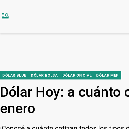
DÓLAR BLUE
DÓLAR BOLSA
DÓLAR OFICIAL
DÓLAR MEP
Dólar Hoy: a cuánto c
enero
¡Conocé a cuánto cotizan todos los tipos d