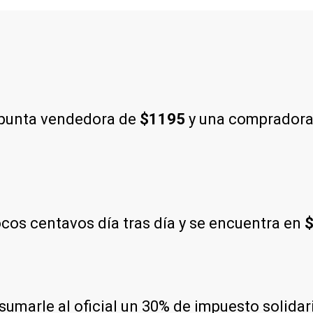
 punta vendedora de
$1195
y una comprador
os centavos día tras día y se encuentra en
$
e sumarle al oficial un 30% de impuesto solida