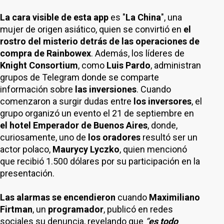
La cara visible de esta app
es "
La China
", una
mujer de origen asiático, quien se convirtió en
el
rostro del misterio detrás de las operaciones de
compra de Rainbowex
. Además, los líderes de
Knight Consortium
, como
Luis Pardo
, administran
grupos de Telegram donde se comparte
información sobre
las inversiones
. Cuando
comenzaron a surgir dudas entre
los inversores
, el
grupo organizó un evento el 21 de septiembre en
el hotel Emperador de Buenos Aires
, donde,
curiosamente, uno de
los oradores
resultó ser un
actor polaco,
Maurycy Lyczko
, quien mencionó
que recibió 1.500 dólares por su participación en la
presentación.
Las alarmas se encendieron
cuando
Maximiliano
Firtman
, un
programador
, publicó en redes
sociales su denuncia, revelando que
“
es todo