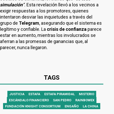
simulación
”.
Esta revelación llevó a los vecinos a
exigir respuestas a los promotores, quienes
intentaron desviar las inquietudes a través del
grupo de
Telegram
, asegurando que el sistema es
legítimo y confiable. La
crisis de confianza
parece
estar en aumento, mientras los involucrados se
aferran a las promesas de ganancias que, al
parecer, nunca llegaron.
TAGS
JUSTICIA
ESTAFA
ESTAFA PIRAMIDAL
MISTERIO
ESCÁNDALO FINANCIERO
SAN PEDRO
RAINBOWEX
FUNDACIÓN KNIGHT CONSORTIUM
ENGAÑO
LA CHINA