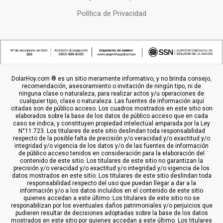
Política de Privacidad
DolarHoy.com ® es un sitio meramente informativo, y no brinda consejo,
recomendación, asesoramiento o invitación de ningún tipo, ni de
ninguna clase o naturaleza, para realizar actos y/u operaciones de
cualquier tipo, clase o naturaleza. Las fuentes de información aquí
citadas son de público acceso. Los cuadros mostrados en este sitio son
elaborados sobre la base de los datos de público acceso que en cada
caso se indica, y constituyen propiedad intelectual amparada por la Ley
N°11.723. Los titulares de este sitio deslindan toda responsabilidad
respecto de la posible falta de precisión y/o veracidad y/o exactitud y/o
integridad y/o vigencia de los datos y/o de las fuentes de información
de público acceso tenidos en consideración para la elaboración del
contenido de este sitio. Los titulares de este sitio no garantizan la
precisión y/o veracidad y/o exactitud y/o integridad y/o vigencia de los
datos mostrados en este sitio. Los titulares de este sitio deslindan toda
responsabilidad respecto del uso que puedan llegar a dar a la
información y/o a los datos incluídos en el contenido de este sitio
quienes accedan a este último. Los titulares de este sitio no se
responabilizan por los eventuales daños patrimoniales y/o perjuicios que
pudieren resultar de decisiones adoptadas sobre la base de los datos
mostrados en este sitio por quienes accedan a este último. Los titulares