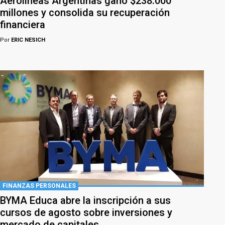
Aerolíneas Argentinas ganó $238.000
millones y consolida su recuperación
financiera
Por
ERIC NESICH
FINANZAS PERSONALES
BYMA Educa abre la inscripción a sus
cursos de agosto sobre inversiones y
mercado de capitales