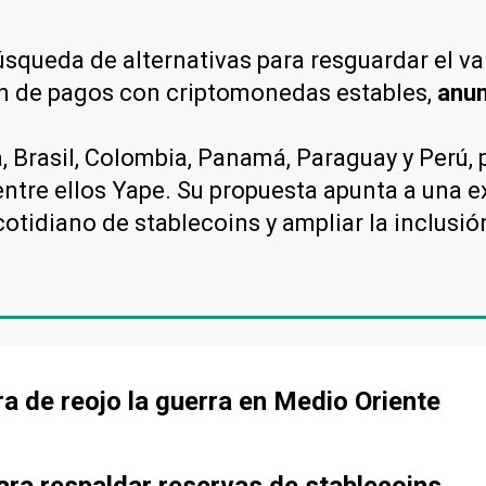
queda de alternativas para resguardar el val
ón de pagos con criptomonedas estables,
anun
, Brasil, Colombia, Panamá, Paraguay y Perú,
 entre ellos Yape. Su propuesta apunta a una ex
cotidiano de stablecoins y ampliar la inclusió
ra de reojo la guerra en Medio Oriente
ra respaldar reservas de stablecoins