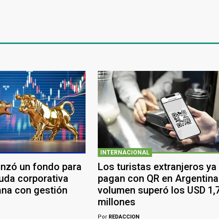
INTERNACIONAL
anzó un fondo para
Los turistas extranjeros ya
euda corporativa
pagan con QR en Argentina:
ana con gestión
volumen superó los USD 1,
millones
Por
REDACCION