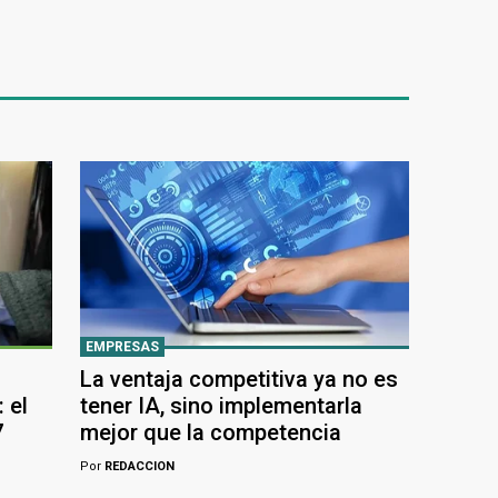
EMPRESAS
La ventaja competitiva ya no es
 el
tener IA, sino implementarla
7
mejor que la competencia
Por
REDACCION