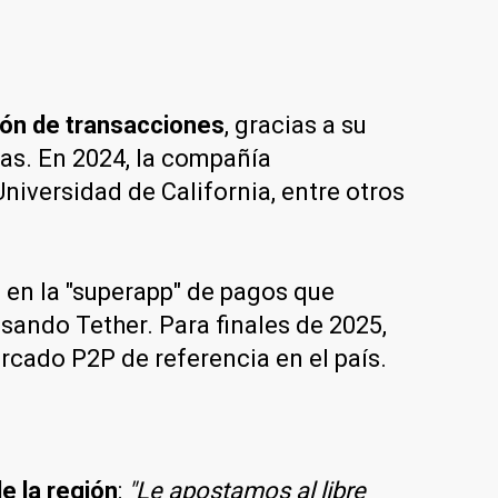
lón de transacciones
, gracias a su
nas. En 2024, la compañía
niversidad de California, entre otros
e en la "superapp" de pagos que
sando Tether. Para finales de 2025,
rcado P2P de referencia en el país.
e la región
:
"Le apostamos al libre