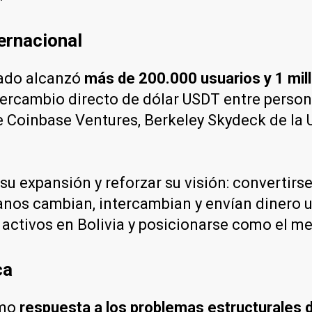
ernacional
rado alcanzó
más de 200.000 usuarios y 1 mil
intercambio directo de dólar USDT entre perso
e Coinbase Ventures, Berkeley Skydeck de la U
su expansión y reforzar su visión: convertirs
anos cambian, intercambian y envían dinero u
activos en Bolivia y posicionarse como el me
ca
omo
respuesta a los problemas estructurales d