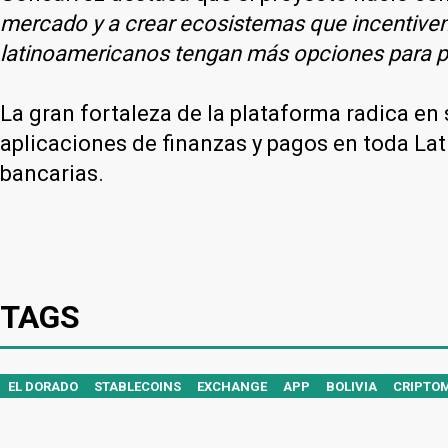
mercado y a crear ecosistemas que incentive
latinoamericanos tengan más opciones para po
La gran fortaleza de la plataforma radica en 
aplicaciones de finanzas y pagos en toda La
bancarias.
TAGS
EL DORADO
STABLECOINS
EXCHANGE
APP
BOLIVIA
CRIPTO