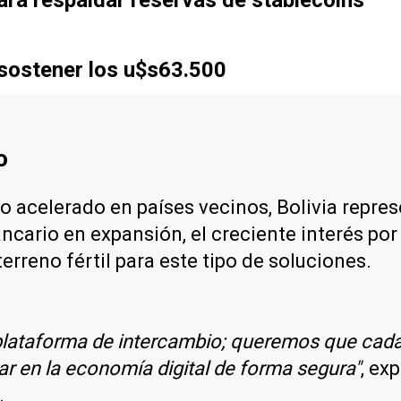
 sostener los u$s63.500
o
o acelerado en países vecinos, Bolivia repre
ancario en expansión, el creciente interés po
terreno fértil para este tipo de soluciones.
lataforma de intercambio; queremos que cada 
par en la economía digital de forma segura"
, ex
.