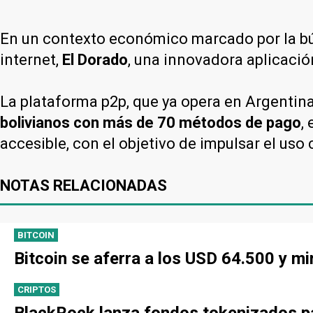
En un contexto económico marcado por la bús
internet,
El Dorado
, una innovadora aplicaci
La plataforma p2p, que ya opera en Argentina
bolivianos con más de 70 métodos de pago
,
accesible, con el objetivo de impulsar el uso 
NOTAS RELACIONADAS
BITCOIN
Bitcoin se aferra a los USD 64.500 y mi
CRIPTOS
BlackRock lanza fondos tokenizados pa