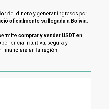
or del dinero y generar ingresos por
ció oficialmente su llegada a Bolivia
.
 permite
comprar y vender USDT en
periencia intuitiva, segura y
n financiera en la región.