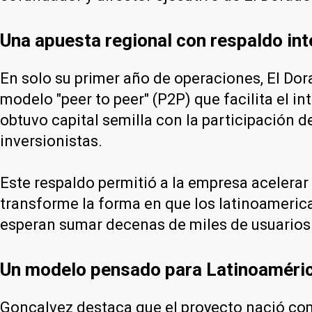
Una apuesta regional con respaldo int
En solo su primer año de operaciones, El Do
modelo "peer to peer" (P2P) que facilita el 
obtuvo capital semilla con la participación d
inversionistas.
Este respaldo permitió a la empresa acelerar 
transforme la forma en que los latinoameric
esperan sumar decenas de miles de usuarios 
Un modelo pensado para Latinoaméri
Goncalvez destaca que el proyecto nació c