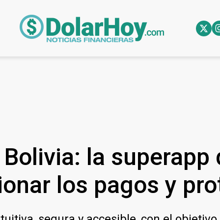
 Bolivia: la superapp
onar los pagos y pro
itiva, segura y accesible, con el objetivo