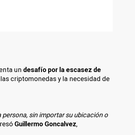
senta un
desafío por la escasez de
r las criptomonedas y la necesidad de
persona, sin importar su ubicación o
presó
Guillermo Goncalvez
,