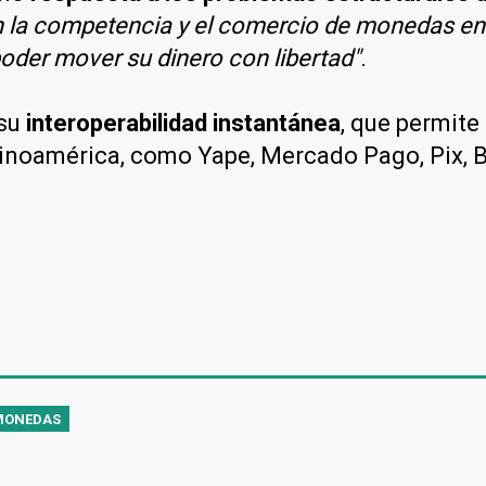
n la competencia y el comercio de monedas en
der mover su dinero con libertad"
.
su
interoperabilidad instantánea
, que permit
tinoamérica, como Yape, Mercado Pago, Pix, B
MONEDAS