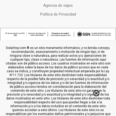
Agencia de viajes
Política de Privacidad
DolarHoy.com ® es un sitio meramente informativo, y no brinda consejo,
recomendación, asesoramiento o invitación de ningún tipo, ni de
ninguna clase o naturaleza, para realizar actos y/u operaciones de
cualquier tipo, clase o naturaleza. Las fuentes de información aquí
citadas son de público acceso. Los cuadros mostrados en este sitio son
elaborados sobre la base de los datos de público acceso que en cada
caso se indica, y constituyen propiedad intelectual amparada por la Ley
N°11.723. Los titulares de este sitio deslindan toda responsabilidad
respecto de la posible falta de precisión y/o veracidad y/o exactitud y/o
integridad y/o vigencia de los datos y/o de las fuentes de información
de público acceso tenidos en consideración para la elaboración del
contenido de este sitio. Los titulares de este sitio no garantizan la
precisión y/o veracidad y/o exactitud y/o integridad y/o vigencia de los
datos mostrados en este sitio. Los titulares de este sitio deslindan toda
responsabilidad respecto del uso que puedan llegar a dar a la
información y/o a los datos incluídos en el contenido de este sitio
quienes accedan a este último. Los titulares de este sitio no se
responabilizan por los eventuales daños patrimoniales y/o perjuicios que