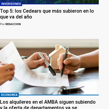
INVERSIONES
Top 5: los Cedears que más subieron en lo
que va del año
Por
REDACCION
ECONOMÍA
Los alquileres en el AMBA siguen subiendo
y la oferta de departamentos ya se