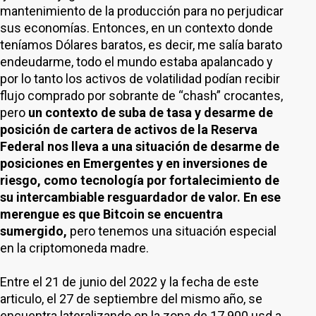
mantenimiento de la producción para no perjudicar
sus economías. Entonces, en un contexto donde
teníamos Dólares baratos, es decir, me salía barato
endeudarme, todo el mundo estaba apalancado y
por lo tanto los activos de volatilidad podían recibir
flujo comprado por sobrante de “chash” crocantes,
pero
un contexto de suba de tasa y desarme de
posición de cartera de activos de la Reserva
Federal nos lleva a una situación de desarme de
posiciones en Emergentes y en inversiones de
riesgo, como tecnología por fortalecimiento de
su intercambiable resguardador de valor. En ese
merengue es que Bitcoin se encuentra
sumergido,
pero tenemos una situación especial
en la criptomoneda madre.
Entre el 21 de junio del 2022 y la fecha de este
articulo, el 27 de septiembre del mismo año, se
encuentra lateralizando en la zona de 17.900 usd a