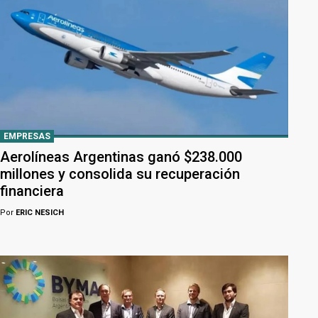
EMPRESAS
Aerolíneas Argentinas ganó $238.000
millones y consolida su recuperación
financiera
Por
ERIC NESICH