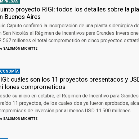
EMPRESAS
uinto proyecto RIGI: todos los detalles sobre la pl
n Buenos Aires
uis Caputo confirmó la incorporación de una planta siderúrgica d
n San Nicolás al Régimen de Incentivos para Grandes Inversion
2.567 millones el total comprometido en cinco proyectos estrat
or
SALOMÓN MICHITTE
ECONOMÍA
IGI: cuáles son los 11 proyectos presentados y US
illones comprometidos
esde su inicio en octubre, el Régimen de Incentivo para Grandes
traído 11 proyectos, de los cuales dos ya fueron aprobados, al
ompromisos de inversión por al menos USD 11.500 millones.
or
SALOMÓN MICHITTE