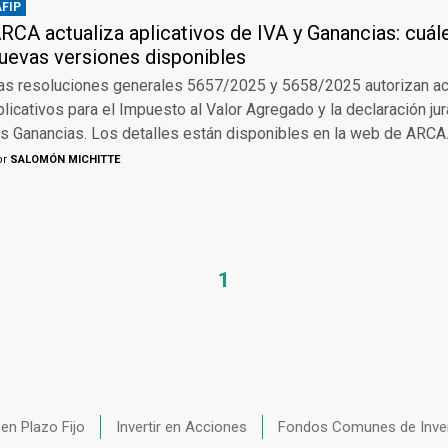
AFIP
RCA actualiza aplicativos de IVA y Ganancias: cuál
uevas versiones disponibles
as resoluciones generales 5657/2025 y 5658/2025 autorizan ac
plicativos para el Impuesto al Valor Agregado y la declaración j
as Ganancias. Los detalles están disponibles en la web de ARCA
or
SALOMÓN MICHITTE
1
r en Plazo Fijo
Invertir en Acciones
Fondos Comunes de Inve