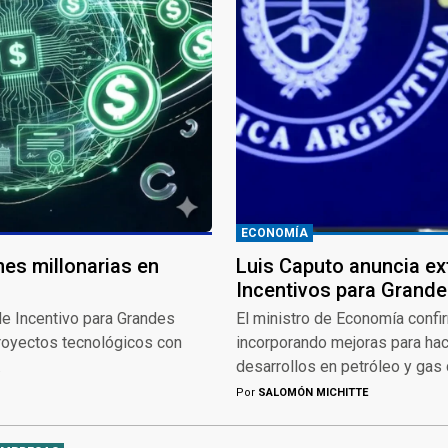
ECONOMÍA
nes millonarias en
Luis Caputo anuncia ex
Incentivos para Grande
e Incentivo para Grandes
El ministro de Economía confir
royectos tecnológicos con
incorporando mejoras para hac
.
desarrollos en petróleo y gas
Por
SALOMÓN MICHITTE