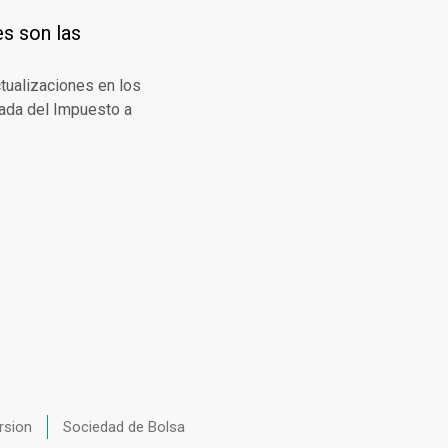
es son las
tualizaciones en los
urada del Impuesto a
.
rsion
Sociedad de Bolsa