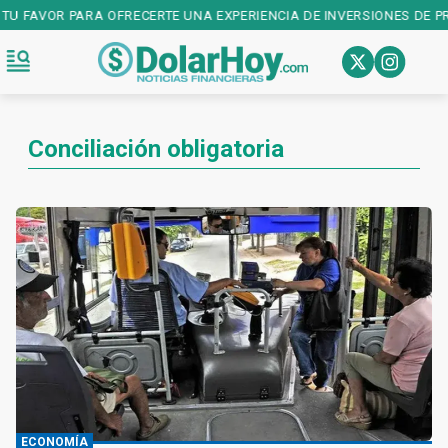
 FAVOR PARA OFRECERTE UNA EXPERIENCIA DE INVERSIONES DE PRIME
Conciliación obligatoria
ECONOMÍA