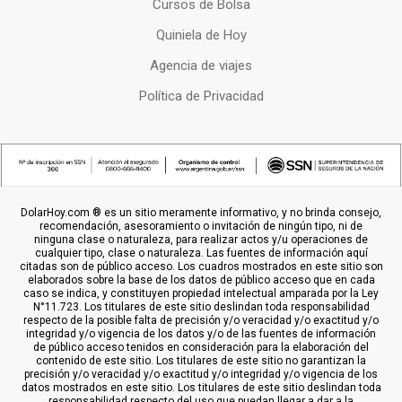
Cursos de Bolsa
Quiniela de Hoy
Agencia de viajes
Política de Privacidad
DolarHoy.com ® es un sitio meramente informativo, y no brinda consejo,
recomendación, asesoramiento o invitación de ningún tipo, ni de
ninguna clase o naturaleza, para realizar actos y/u operaciones de
cualquier tipo, clase o naturaleza. Las fuentes de información aquí
citadas son de público acceso. Los cuadros mostrados en este sitio son
elaborados sobre la base de los datos de público acceso que en cada
caso se indica, y constituyen propiedad intelectual amparada por la Ley
N°11.723. Los titulares de este sitio deslindan toda responsabilidad
respecto de la posible falta de precisión y/o veracidad y/o exactitud y/o
integridad y/o vigencia de los datos y/o de las fuentes de información
de público acceso tenidos en consideración para la elaboración del
contenido de este sitio. Los titulares de este sitio no garantizan la
precisión y/o veracidad y/o exactitud y/o integridad y/o vigencia de los
datos mostrados en este sitio. Los titulares de este sitio deslindan toda
responsabilidad respecto del uso que puedan llegar a dar a la