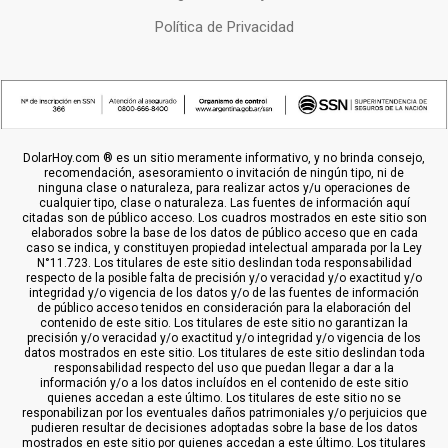
Política de Privacidad
DolarHoy.com ® es un sitio meramente informativo, y no brinda consejo,
recomendación, asesoramiento o invitación de ningún tipo, ni de
ninguna clase o naturaleza, para realizar actos y/u operaciones de
cualquier tipo, clase o naturaleza. Las fuentes de información aquí
citadas son de público acceso. Los cuadros mostrados en este sitio son
elaborados sobre la base de los datos de público acceso que en cada
caso se indica, y constituyen propiedad intelectual amparada por la Ley
N°11.723. Los titulares de este sitio deslindan toda responsabilidad
respecto de la posible falta de precisión y/o veracidad y/o exactitud y/o
integridad y/o vigencia de los datos y/o de las fuentes de información
de público acceso tenidos en consideración para la elaboración del
contenido de este sitio. Los titulares de este sitio no garantizan la
precisión y/o veracidad y/o exactitud y/o integridad y/o vigencia de los
datos mostrados en este sitio. Los titulares de este sitio deslindan toda
responsabilidad respecto del uso que puedan llegar a dar a la
información y/o a los datos incluídos en el contenido de este sitio
quienes accedan a este último. Los titulares de este sitio no se
responabilizan por los eventuales daños patrimoniales y/o perjuicios que
pudieren resultar de decisiones adoptadas sobre la base de los datos
mostrados en este sitio por quienes accedan a este último. Los titulares