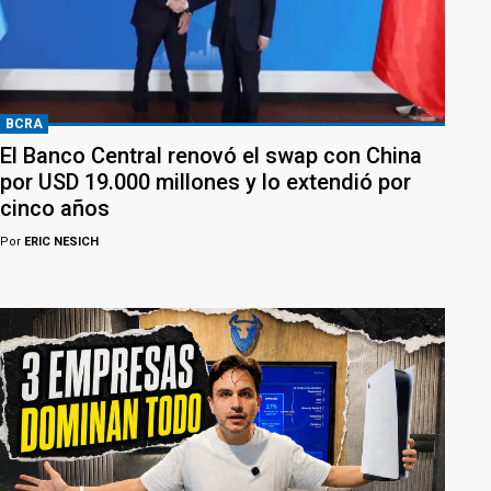
BCRA
El Banco Central renovó el swap con China
por USD 19.000 millones y lo extendió por
cinco años
Por
ERIC NESICH