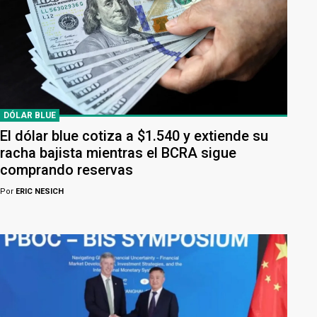
DÓLAR BLUE
El dólar blue cotiza a $1.540 y extiende su
racha bajista mientras el BCRA sigue
comprando reservas
Por
ERIC NESICH