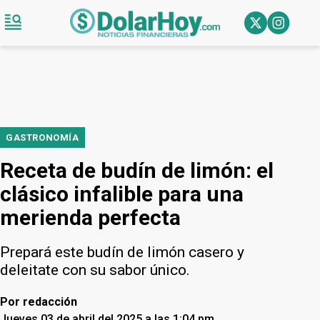
GASTRONOMÍA
Receta de budín de limón: el
clásico infalible para una
merienda perfecta
Prepará este budín de limón casero y
deleitate con su sabor único.
Por
redacción
Jueves 03 de abril del 2025 a las 1:04 pm