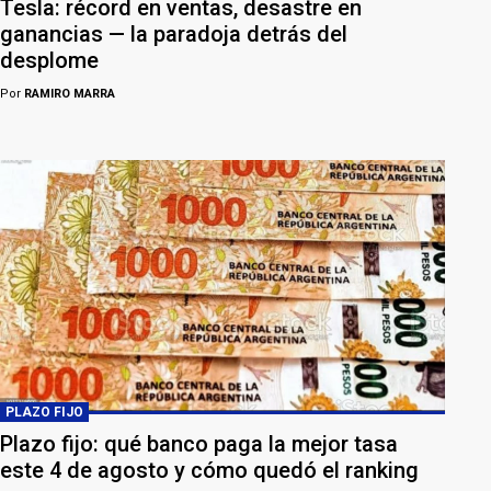
Tesla: récord en ventas, desastre en
ganancias — la paradoja detrás del
desplome
Por
RAMIRO MARRA
PLAZO FIJO
Plazo fijo: qué banco paga la mejor tasa
este 4 de agosto y cómo quedó el ranking