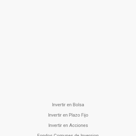
Invertir en Bolsa
Invertir en Plazo Fijo
Invertir en Acciones
Fondos Comunes de Inversion