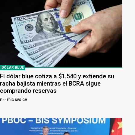
DÓLAR BLUE
El dólar blue cotiza a $1.540 y extiende su
racha bajista mientras el BCRA sigue
comprando reservas
Por
ERIC NESICH