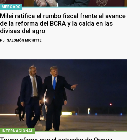
MERCADO
Milei ratifica el rumbo fiscal frente al avance
de la reforma del BCRA y la caída en las
divisas del agro
Por
SALOMÓN MICHITTE
INTERNACIONAL
Trump afirma que el estrecho de Ormuz