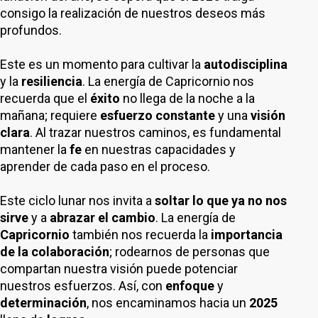
consigo la realización de nuestros deseos más
profundos.
Este es un momento para cultivar la
autodisciplina
y la
resiliencia
. La energía de Capricornio nos
recuerda que el
éxito
no llega de la noche a la
mañana; requiere
esfuerzo constante
y una
visión
clara
. Al trazar nuestros caminos, es fundamental
mantener la
fe
en nuestras capacidades y
aprender de cada paso en el proceso.
Este ciclo lunar nos invita a
soltar lo que ya no nos
sirve
y a
abrazar el cambio
. La energía de
Capricornio
también nos recuerda la
importancia
de la colaboración
; rodearnos de personas que
compartan nuestra visión puede potenciar
nuestros esfuerzos. Así, con
enfoque
y
determinación
, nos encaminamos hacia un
2025