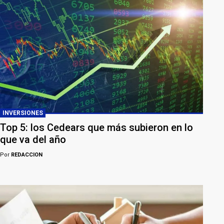
INVERSIONES
Top 5: los Cedears que más subieron en lo
que va del año
Por
REDACCION