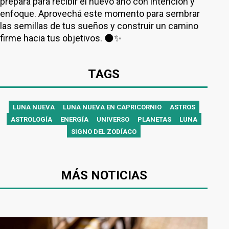
prepara para recibir el nuevo año con intención y
enfoque. Aprovechá este momento para sembrar
las semillas de tus sueños y construir un camino
firme hacia tus objetivos. 🌑✨
TAGS
LUNA NUEVA
LUNA NUEVA EN CAPRICORNIO
ASTROS
ASTROLOGÍA
ENERGÍA
UNIVERSO
PLANETAS
LUNA
SIGNO DEL ZODÍACO
MÁS NOTICIAS