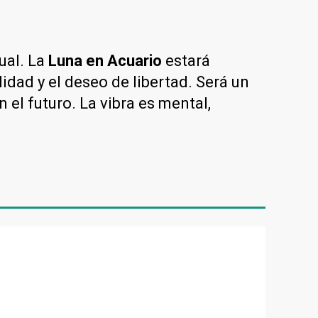
tual. La
Luna en
Acuario
estará
idad y el deseo de libertad. Será un
el futuro. La vibra es mental,