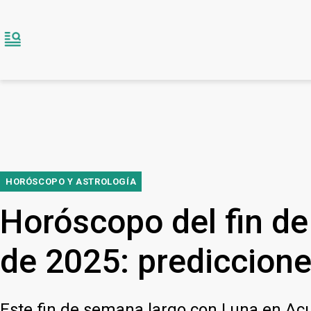
HORÓSCOPO Y ASTROLOGÍA
Horóscopo del fin de
de 2025: prediccione
Este fin de semana largo con Luna en Acua