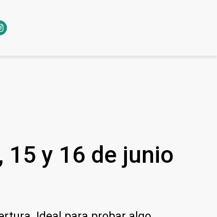
 15 y 16 de junio
rtura. Ideal para probar algo