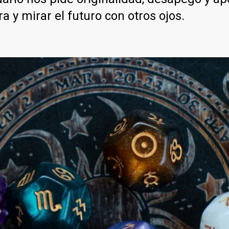
a y mirar el futuro con otros ojos.