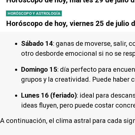
HORÓSCOPO Y ASTROLOGÍA
Horóscopo de hoy, viernes 25 de julio 
Sábado 14
: ganas de moverse, salir, 
otro desborde emocional si no se res
Domingo 15
: día perfecto para encuen
grupos y la creatividad. Puede haber c
Lunes 16 (feriado)
: ideal para descan
ideas fluyen, pero puede costar concre
A continuación, el clima astral para cada sig