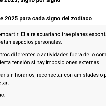
de 2025 para cada signo del zodíaco
compartir. El aire acuariano trae planes espon
petan espacios personales.
tros diferentes o actividades fuera de lo com
ierta tensión si hay imposiciones externas.
sar sin horarios, reconectar con amistades o 
tar.
no: