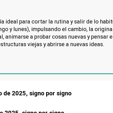
 ideal para cortar la rutina y salir de lo habi
go y lunes), impulsando el cambio, la original
, animarse a probar cosas nuevas y pensar en 
estructuras viejas y abrirse a nuevas ideas.
o de 2025, signo por signo
e 2025, signo por signo