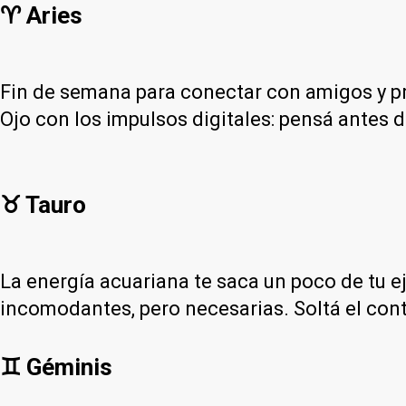
♈ Aries
Fin de semana para conectar con amigos y pr
Ojo con los impulsos digitales: pensá antes 
♉ Tauro
La energía acuariana te saca un poco de tu eje
incomodantes, pero necesarias. Soltá el contr
♊ Géminis