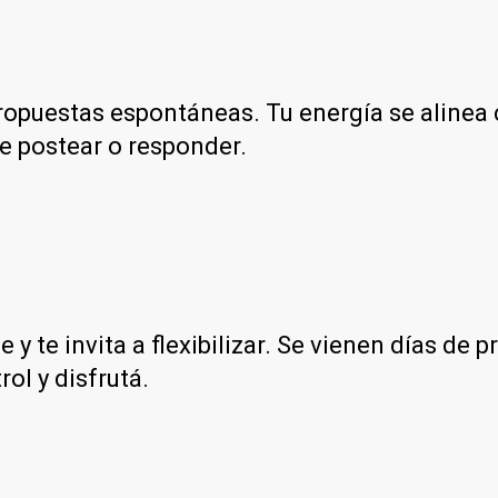
opuestas espontáneas. Tu energía se alinea c
de postear o responder.
 y te invita a flexibilizar. Se vienen días de 
ol y disfrutá.