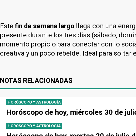
Este
fin de semana largo
llega con una energía
presente durante los tres días (sábado, domin
momento propicio para conectar con lo social
creativa y un poco rebelde. Ideal para soltar 
NOTAS RELACIONADAS
HORÓSCOPO Y ASTROLOGÍA
Horóscopo de hoy, miércoles 30 de juli
HORÓSCOPO Y ASTROLOGÍA
Horóscopo de hoy, martes 29 de julio d