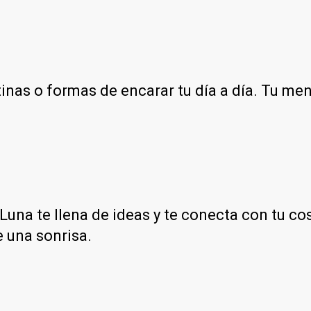
inas o formas de encarar tu día a día. Tu men
a Luna te llena de ideas y te conecta con tu c
e una sonrisa.