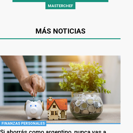
MASTERCHEF
MÁS NOTICIAS
FINANZAS PERSONALES
Si ahorrás como argentino, nunca vas a