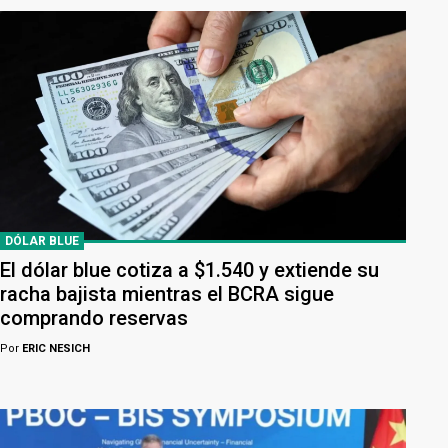
DÓLAR BLUE
El dólar blue cotiza a $1.540 y extiende su
racha bajista mientras el BCRA sigue
comprando reservas
Por
ERIC NESICH