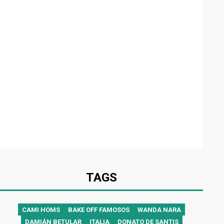
TAGS
CAMI HOMS
BAKE OFF FAMOSOS
WANDA NARA
DAMIÁN BETULAR
ITALIA
DONATO DE SANTIS