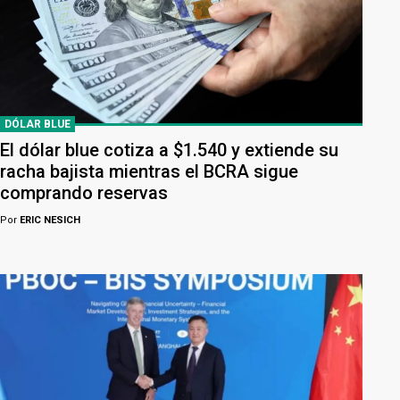
DÓLAR BLUE
El dólar blue cotiza a $1.540 y extiende su
racha bajista mientras el BCRA sigue
comprando reservas
Por
ERIC NESICH