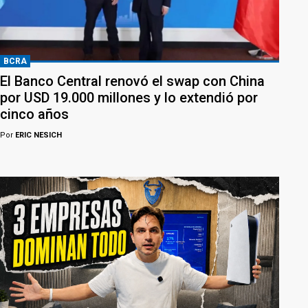
BCRA
El Banco Central renovó el swap con China
por USD 19.000 millones y lo extendió por
cinco años
Por
ERIC NESICH