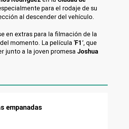
especialmente para el rodaje de su
ección al descender del vehículo.
e en extras para la filmación de la
 del momento. La película ‘
F1
’, que
er junto a la joven promesa
Joshua
 las empanadas