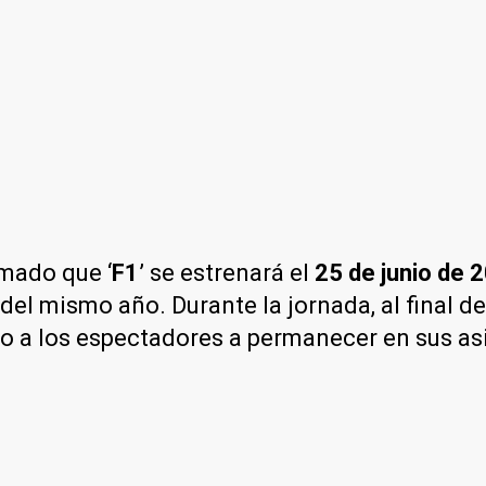
rmado que ‘
F1
’ se estrenará el
25 de junio de 
del mismo año. Durante la jornada, al final de
ndo a los espectadores a permanecer en sus asi