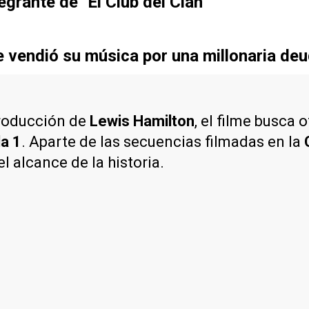
egrante de "El Club del Clan"
ue vendió su música por una millonaria de
roducción de
Lewis Hamilton
, el filme busca
a 1
. Aparte de las secuencias filmadas en la
el alcance de la historia.