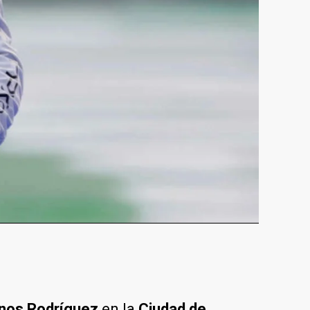
nos Rodríguez
en la
Ciudad de