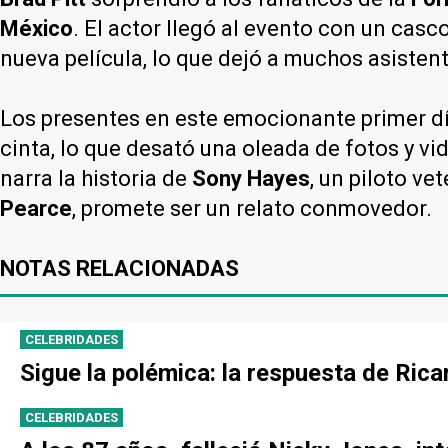
México
. El actor llegó al evento con un cas
nueva película, lo que dejó a muchos asistent
Los presentes en este emocionante primer d
cinta, lo que desató una oleada de fotos y vi
narra la historia de
Sony Hayes
, un piloto v
Pearce
, promete ser un relato conmovedor.
NOTAS RELACIONADAS
CELEBRIDADES
Sigue la polémica: la respuesta de Ric
CELEBRIDADES