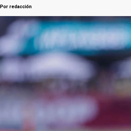
Por
redacción