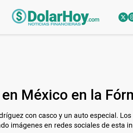
r en México en la Fór
ríguez con casco y un auto especial. Los 
ndo imágenes en redes sociales de esta in