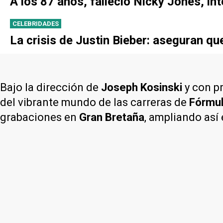
A los 87 años, falleció Nicky Jones, int
CELEBRIDADES
La crisis de Justin Bieber: aseguran q
Bajo la dirección de
Joseph Kosinski
y con p
del vibrante mundo de las carreras de
Fórmul
grabaciones en
Gran Bretaña
, ampliando así 