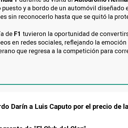
co puesto y a bordo de un automóvil diseñado 
es sin reconocerlo hasta que se quitó la prot
ía de
F1
tuvieron la oportunidad de convertirs
deos en redes sociales, reflejando la emoción
eterano que regresa a la competición para corr
ardo Darín a Luis Caputo por el precio de