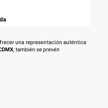
uda
 ofrecer una representación auténtica
CDMX
, también se prevén