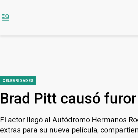
CELEBRIDADES
Brad Pitt causó furo
El actor llegó al Autódromo Hermanos Rod
extras para su nueva película, compartie