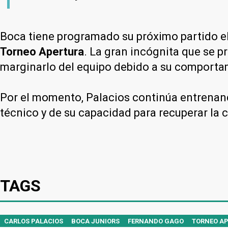
Boca tiene programado su próximo partido e
Torneo Apertura
. La gran incógnita que se p
marginarlo del equipo debido a su comporta
Por el momento, Palacios continúa entrenand
técnico y de su capacidad para recuperar la 
TAGS
CARLOS PALACIOS
BOCA JUNIORS
FERNANDO GAGO
TORNEO A