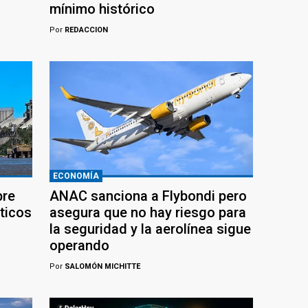
mínimo histórico
Por
REDACCION
ECONOMÍA
bre
ANAC sanciona a Flybondi pero
ticos
asegura que no hay riesgo para
la seguridad y la aerolínea sigue
operando
Por
SALOMÓN MICHITTE