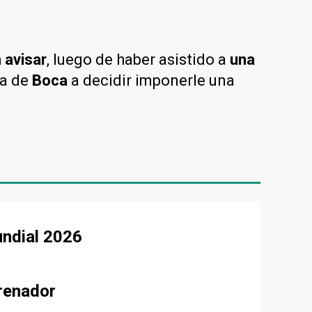
 avisar
, luego de haber asistido a
una
ia de
Boca
a decidir imponerle una
undial 2026
renador