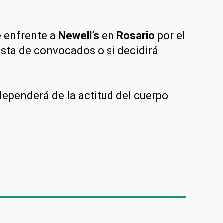
e enfrente a
Newell’s
en
Rosario
por el
lista de convocados o si decidirá
dependerá de la actitud del cuerpo