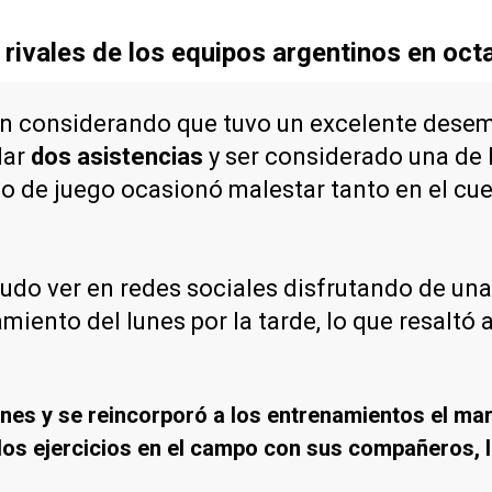
ivales de los equipos argentinos en octa
n considerando que tuvo un excelente desem
dar
dos asistencias
y ser considerado una de 
de juego ocasionó malestar tanto en el cuer
 pudo ver en redes sociales disfrutando de una 
amiento del lunes por la tarde, lo que resaltó
unes y se reincorporó a los entrenamientos el ma
los ejercicios en el campo con sus compañeros, l