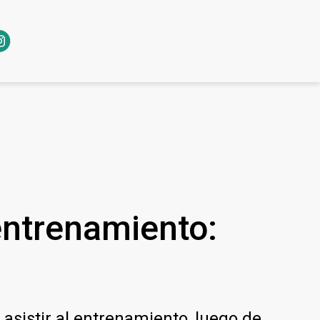
entrenamiento:
 asistir al entrenamiento, luego de