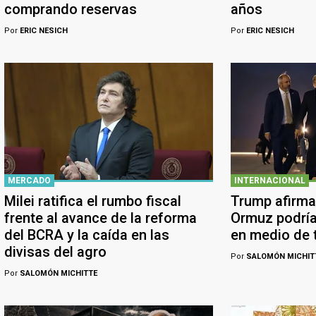
comprando reservas
años
Por
ERIC NESICH
Por
ERIC NESICH
MERCADO
INTERNACIONAL
Milei ratifica el rumbo fiscal
Trump afirma
frente al avance de la reforma
Ormuz podría
del BCRA y la caída en las
en medio de 
divisas del agro
Por
SALOMÓN MICHIT
Por
SALOMÓN MICHITTE