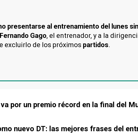
no presentarse al entrenamiento del lunes sin
Fernando Gago
, el entrenador, y a la dirigenc
de excluirlo de los próximos
partidos
.
va por un premio récord en la final del M
mo nuevo DT: las mejores frases del ent