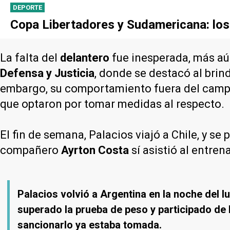
DEPORTE
Copa Libertadores y Sudamericana: los r
La falta del
delantero
fue inesperada, más aú
Defensa y Justicia
, donde se destacó al brin
embargo, su comportamiento fuera del campo 
que optaron por tomar medidas al respecto.
El fin de semana, Palacios viajó a Chile, y se
compañero
Ayrton Costa
sí asistió al entren
Palacios volvió a Argentina en la noche del l
superado la prueba de peso y participado de 
sancionarlo ya estaba tomada.