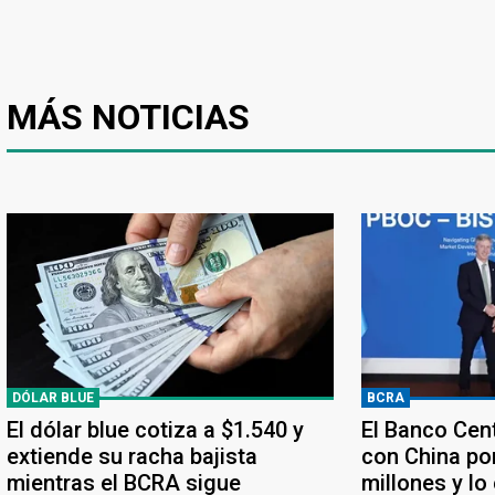
MÁS NOTICIAS
DÓLAR BLUE
BCRA
El dólar blue cotiza a $1.540 y
El Banco Cen
extiende su racha bajista
con China po
mientras el BCRA sigue
millones y lo