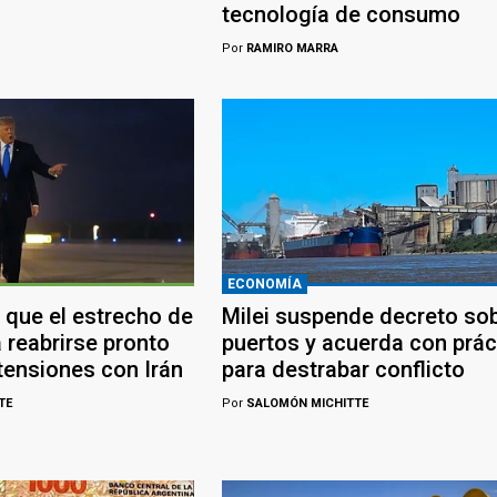
tecnología de consumo
Por
RAMIRO MARRA
ECONOMÍA
 que el estrecho de
Milei suspende decreto so
 reabrirse pronto
puertos y acuerda con prác
tensiones con Irán
para destrabar conflicto
TE
Por
SALOMÓN MICHITTE