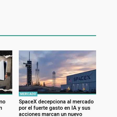
MERCADO
ómo
SpaceX decepciona al mercado
n
por el fuerte gasto en IA y sus
acciones marcan un nuevo