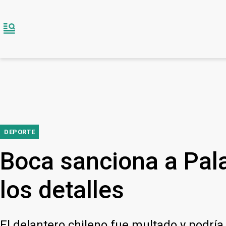
DEPORTE
Boca sanciona a Pala
los detalles
El delantero chileno fue multado y podría