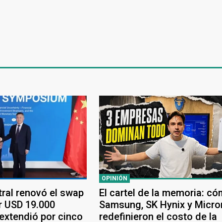
OPINIÓN
tral renovó el swap
El cartel de la memoria: c
r USD 19.000
Samsung, SK Hynix y Micro
 extendió por cinco
redefinieron el costo de la