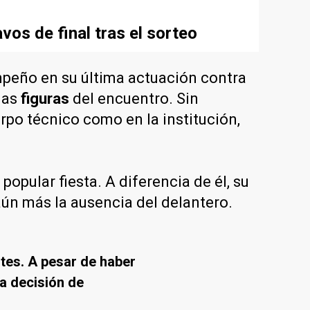
vos de final tras el sorteo
peño en su última actuación contra
las
figuras
del encuentro. Sin
po técnico como en la institución,
popular fiesta. A diferencia de él, su
 aún más la ausencia del delantero.
rtes. A pesar de haber
a decisión de