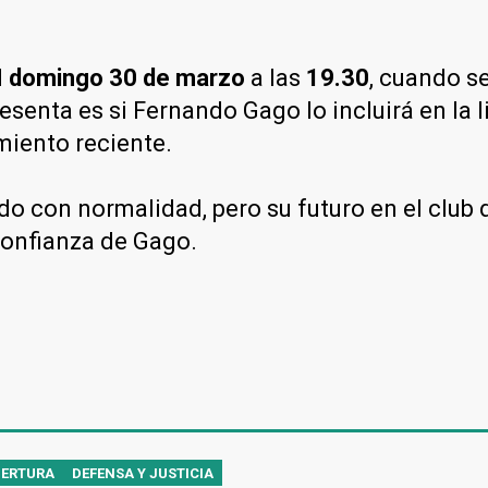
l
domingo 30 de marzo
a las
19.30
, cuando s
resenta es si Fernando Gago lo incluirá en la 
miento reciente.
o con normalidad, pero su futuro en el club 
confianza de Gago.
PERTURA
DEFENSA Y JUSTICIA