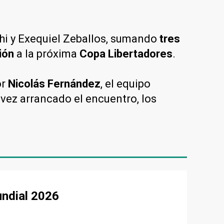
hi y Exequiel Zeballos, sumando
tres
ión
a la próxima
Copa Libertadores
.
or
Nicolás Fernández
, el equipo
 vez arrancado el encuentro, los
undial 2026