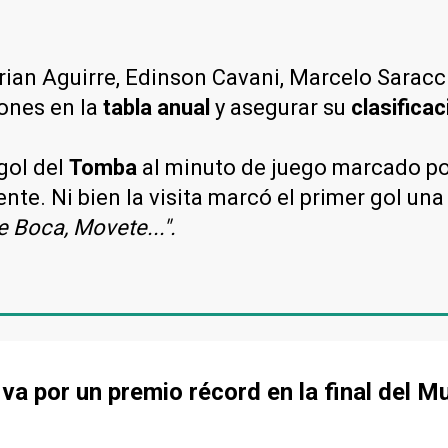
rian Aguirre, Edinson Cavani, Marcelo Saracc
iones en la
tabla anual
y asegurar su
clasificac
gol del
Tomba
al minuto de juego marcado p
te. Ni bien la visita marcó el primer gol una
 Boca, Movete...".
va por un premio récord en la final del M