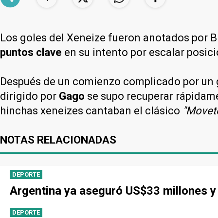
Los goles del Xeneize fueron anotados por B
puntos clave
en su intento por escalar posic
Después de un comienzo complicado por un 
dirigido por
Gago
se supo recuperar rápidamen
hinchas xeneizes cantaban el clásico
"Movete
NOTAS RELACIONADAS
DEPORTE
Argentina ya aseguró US$33 millones y 
DEPORTE