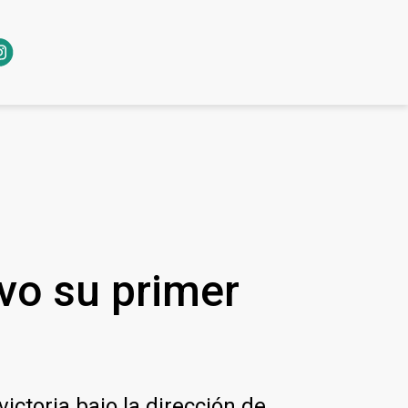
vo su primer
ctoria bajo la dirección de