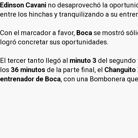
Edinson Cavani
no desaprovechó la oportunid
entre los hinchas y tranquilizando a su entre
Con el marcador a favor,
Boca
se mostró sólid
logró concretar sus oportunidades.
El tercer tanto llegó al
minuto 3
del segundo 
los
36 minutos
de la parte final, el
Changuito 
entrenador de Boca
, con una Bombonera que 