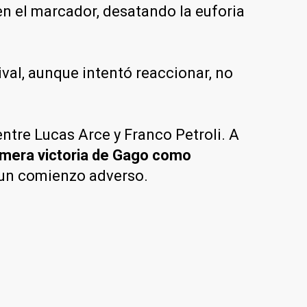
n el marcador, desatando la euforia
ival, aunque intentó reaccionar, no
entre Lucas Arce y Franco Petroli. A
imera victoria de Gago como
s un comienzo adverso.