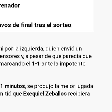
renador
vos de final tras el sorteo
hi
por la izquierda, quien envió un
fensores y, a pesar de que parecía que
a marcando el
1-1
ante la impotente
1 minutos
, se produjo la mejor jugada
rmitió que
Exequiel Zeballos
recibiera