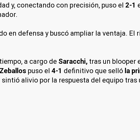
ad y, conectando con precisión, puso el
2-1
e
nador.
o en defensa y buscó ampliar la ventaja. El r
tiempo, a cargo de
Saracchi,
tras un blooper 
Zeballos
puso el
4-1
definitivo que selló
la pr
sintió alivio por la respuesta del equipo tra