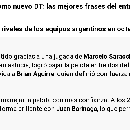
mo nuevo DT: las mejores frases del ent
ivales de los equipos argentinos en octa
rtido gracias a una jugada de
Marcelo Saracc
ran astucia, logró bajar la pelota entre dos de
vida a
Brian Aguirre
, quien definió con fuerz
anejar la pelota con más confianza. A los
2
orma brillante con
Juan Barinaga
, lo que pe