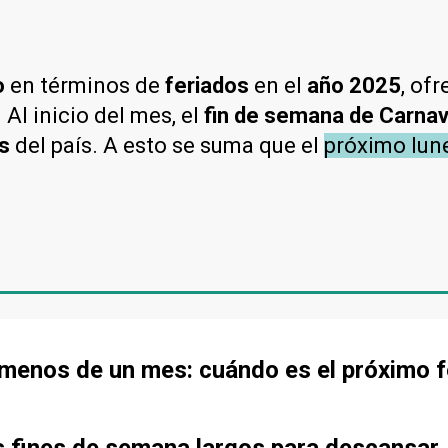
o
en términos de
feriados
en el
año 2025
, of
Al inicio del mes, el
fin de semana de Carnav
s
del país. A esto se suma que el
próximo lun
menos de un mes: cuándo es el próximo f
s fines de semana largos para descansar