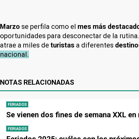
Marzo
se perfila como el
mes más destacad
oportunidades para desconectar de la rutina. 
atrae a miles de
turistas
a diferentes
destino
nacional.
NOTAS RELACIONADAS
FERIADOS
Se vienen dos fines de semana XXL en 
FERIADOS
Feriados 2025: cuáles son los próximo