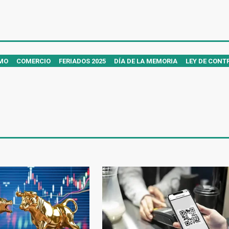
MO
COMERCIO
FERIADOS 2025
DÍA DE LA MEMORIA
LEY DE CONT