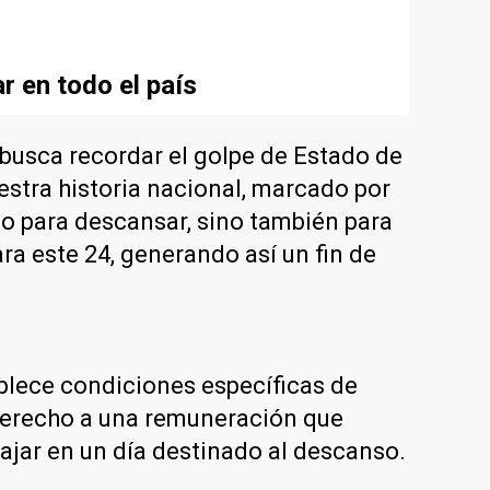
r en todo el país
 busca recordar el golpe de Estado de
estra historia nacional, marcado por
olo para descansar, sino también para
ra este 24, generando así un fin de
blece condiciones específicas de
 derecho a una remuneración que
bajar en un día destinado al descanso.