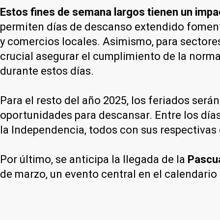
Estos fines de semana largos tienen un impa
permiten días de descanso extendido fomenta
y comercios locales. Asimismo, para sectores
crucial asegurar el cumplimiento de la norm
durante estos días.
Para el resto del año 2025, los feriados será
oportunidades para descansar. Entre los día
la Independencia, todos con sus respectiva
Por último, se anticipa la llegada de la
Pascu
de marzo, un evento central en el calendario c