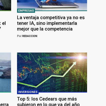
EMPRESAS
La ventaja competitiva ya no es
 el
tener IA, sino implementarla
7
mejor que la competencia
Por
REDACCION
INVERSIONES
Top 5: los Cedears que más
uerra
subieron en lo que va del año