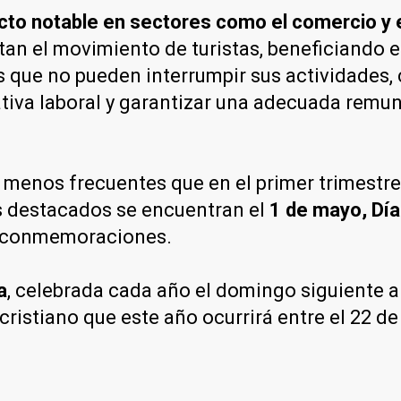
cto notable en sectores como el comercio y 
n el movimiento de turistas, beneficiando e
 que no pueden interrumpir sus actividades, c
ativa laboral y garantizar una adecuada remu
n menos frecuentes que en el primer trimestre
s destacados se encuentran el
1 de mayo, Día
s conmemoraciones.
a
, celebrada cada año el domingo siguiente a 
ristiano que este año ocurrirá entre el 22 de 