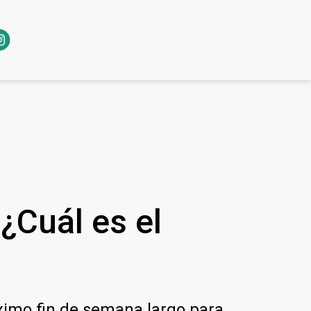
¿Cuál es el
óximo fin de semana largo para