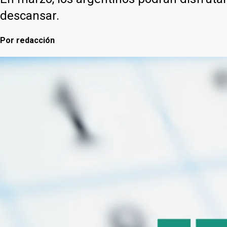
descansar.
Por
redacción