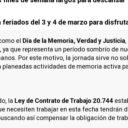
feriados del 3 y 4 de marzo para disfruta
 como el
Día de la Memoria, Verdad y Justicia
,
o, ya que representa un período sombrío de nu
manos. Por este motivo, la jornada sirve no s
n planeadas actividades de memoria activa pa
do, la
Ley de Contrato de Trabajo 20.744
esta
ue necesiten trabajar en esta fecha tendrán
, buscando así compensar la obligación de tra