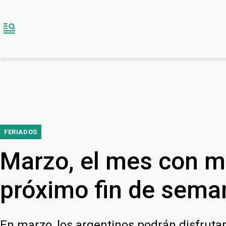
FERIADOS
Marzo, el mes con má
próximo fin de sema
En marzo, los argentinos podrán disfrutar