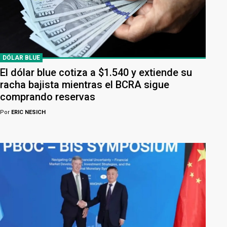
DÓLAR BLUE
El dólar blue cotiza a $1.540 y extiende su
racha bajista mientras el BCRA sigue
comprando reservas
Por
ERIC NESICH