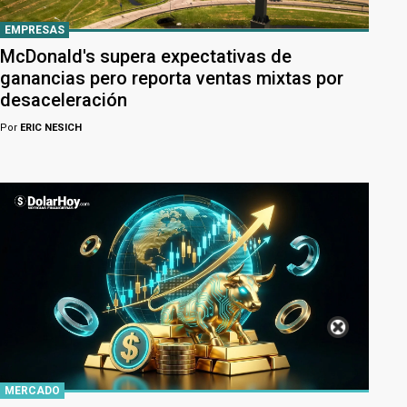
EMPRESAS
McDonald's supera expectativas de
ganancias pero reporta ventas mixtas por
desaceleración
Por
ERIC NESICH
MERCADO