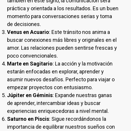
también en este signo, la comunicación será
práctica y orientada a los resultados. Es un buen
momento para conversaciones serias y toma
de decisiones.
Venus en Acuario
: Este tránsito nos anima a
buscar conexiones más libres y originales en el
amor. Las relaciones pueden sentirse frescas y
poco convencionales.
Marte en Sagitario
: La acción y la motivación
estarán enfocadas en explorar, aprender y
asumir nuevos desafíos. Perfecto para viajar o
empezar proyectos con entusiasmo.
Júpiter en Géminis
: Expande nuestras ganas
de aprender, intercambiar ideas y buscar
experiencias enriquecedoras a nivel mental.
Saturno en Piscis
: Sigue recordándonos la
importancia de equilibrar nuestros sueños con