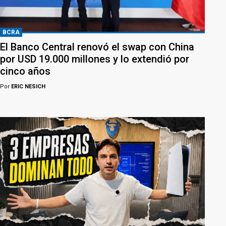
BCRA
El Banco Central renovó el swap con China
por USD 19.000 millones y lo extendió por
cinco años
Por
ERIC NESICH