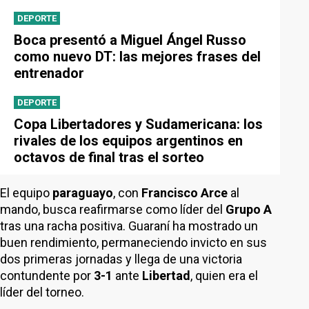
DEPORTE
Boca presentó a Miguel Ángel Russo
como nuevo DT: las mejores frases del
entrenador
DEPORTE
Copa Libertadores y Sudamericana: los
rivales de los equipos argentinos en
octavos de final tras el sorteo
El equipo
paraguayo
, con
Francisco Arce
al
mando, busca reafirmarse como líder del
Grupo A
tras una racha positiva. Guaraní ha mostrado un
buen rendimiento, permaneciendo invicto en sus
dos primeras jornadas y llega de una victoria
contundente por
3-1
ante
Libertad
, quien era el
líder del torneo.