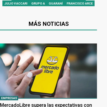
JULIO VACCARI
GRUPO A
GUARANÍ
FRANCISCO ARCE
MÁS NOTICIAS
EMPRESAS
MercadoLibre supera las expectativas con