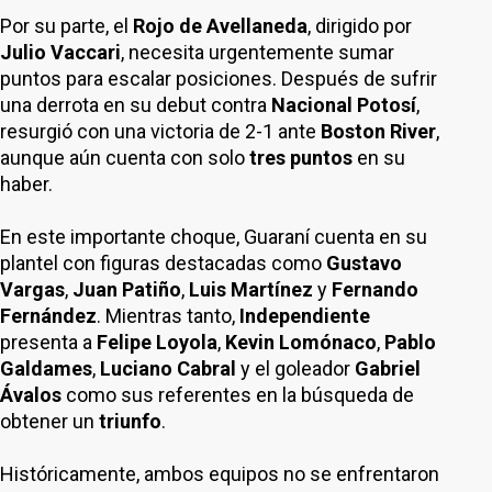
Por su parte, el
Rojo de Avellaneda
, dirigido por
Julio Vaccari
, necesita urgentemente sumar
puntos para escalar posiciones. Después de sufrir
una derrota en su debut contra
Nacional Potosí
,
resurgió con una victoria de 2-1 ante
Boston River
,
aunque aún cuenta con solo
tres puntos
en su
haber.
En este importante choque, Guaraní cuenta en su
plantel con figuras destacadas como
Gustavo
Vargas
,
Juan Patiño
,
Luis Martínez
y
Fernando
Fernández
. Mientras tanto,
Independiente
presenta a
Felipe Loyola
,
Kevin Lomónaco
,
Pablo
Galdames
,
Luciano Cabral
y el goleador
Gabriel
Ávalos
como sus referentes en la búsqueda de
obtener un
triunfo
.
Históricamente, ambos equipos no se enfrentaron