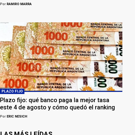
Por
RAMIRO MARRA
PLAZO FIJO
Plazo fijo: qué banco paga la mejor tasa
este 4 de agosto y cómo quedó el ranking
Por
ERIC NESICH
LAS MÁS LEÍDAS