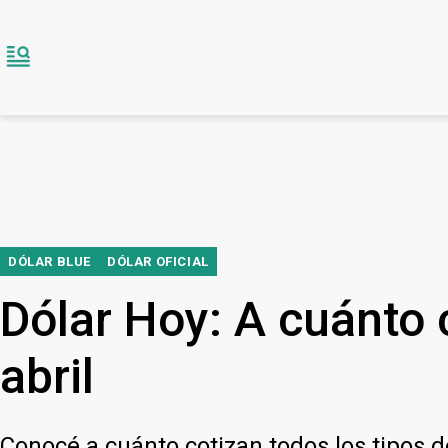
DÓLAR BLUE
DÓLAR OFICIAL
Dólar Hoy: A cuánto c
abril
Conocé a cuánto cotizan todos los tipos 