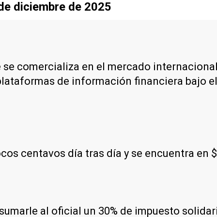
sde diciembre de 2025
e se comercializa en el mercado internacional
plataformas de información financiera bajo e
os centavos día tras día y se encuentra en 
e sumarle al oficial un 30% de impuesto solida