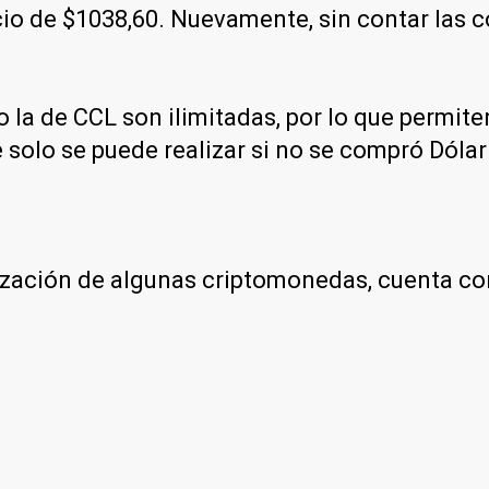
recio de $1038,60. Nuevamente, sin contar las
 la de CCL son ilimitadas, por lo que permit
 solo se puede realizar si no se compró Dólar 
otización de algunas criptomonedas, cuenta c