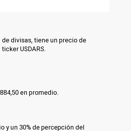
 de divisas, tiene un precio de
l ticker USDARS.
$884,50 en promedio.
rio y un 30% de percepción del