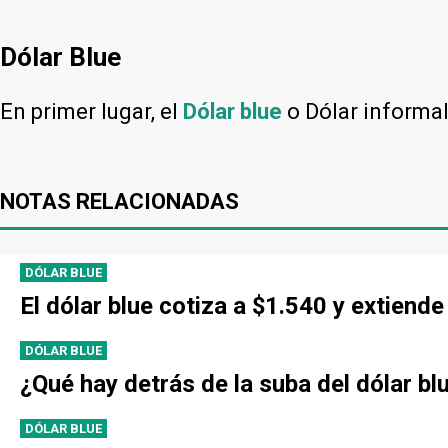
Dólar Blue
En primer lugar, el
Dólar blue
o Dólar informa
NOTAS RELACIONADAS
DÓLAR BLUE
El dólar blue cotiza a $1.540 y extien
DÓLAR BLUE
¿Qué hay detrás de la suba del dólar bl
DÓLAR BLUE