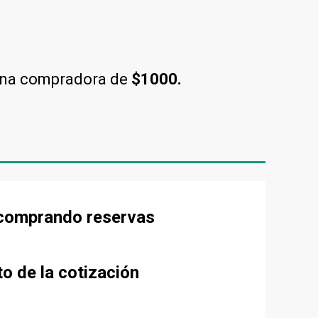
una compradora de
$1000.
e comprando reservas
to de la cotización