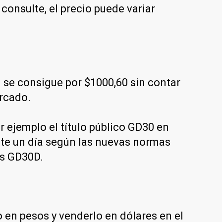
onsulte, el precio puede variar
se consigue por $1000,60 sin contar
ercado.
 ejemplo el título público GD30 en
nte un día según las nuevas normas
es GD30D.
en pesos y venderlo en dólares en el