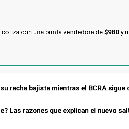
l cotiza con una punta vendedora de
$980
y 
de su racha bajista mientras el BCRA sigu
ue? Las razones que explican el nuevo sal