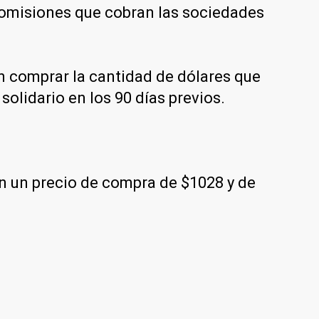
 comisiones que cobran las sociedades
en comprar la cantidad de dólares que
solidario en los 90 días previos.
on un precio de compra de $1028 y de