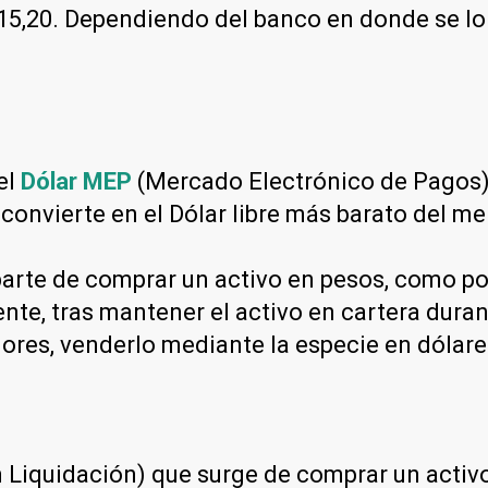
5,20. Dependiendo del banco en donde se lo c
el
Dólar MEP
(Mercado Electrónico de Pagos) 
 convierte en el Dólar libre más barato del m
arte de comprar un activo en pesos, como por
nte, tras mantener el activo en cartera dura
lores, venderlo mediante la especie en dólar
Liquidación) que surge de comprar un activo 