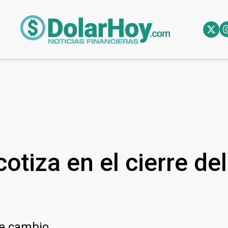
otiza en el cierre de
de cambio.