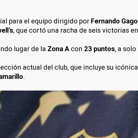
l para el equipo dirigido por
Fernando Gago
ell’s
, que cortó una racha de seis victorias en
undo lugar de la
Zona A
con
23 puntos
, a solo
lección actual del club, que incluye su icóni
amarillo
.