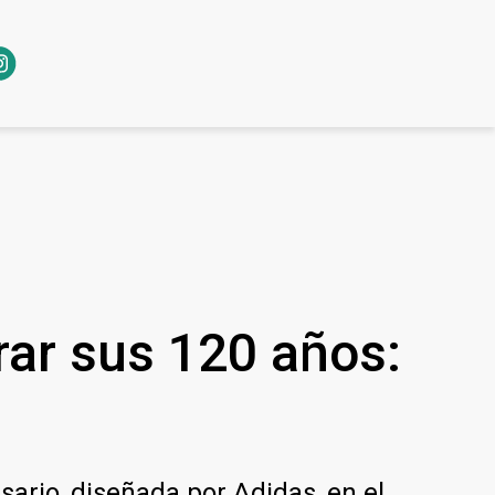
rar sus 120 años:
ario, diseñada por Adidas, en el