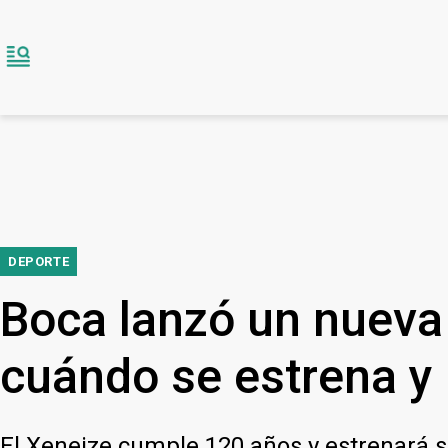
DEPORTE
Boca lanzó un nueva
cuándo se estrena y 
El Xeneize cumple 120 años y estrenará su