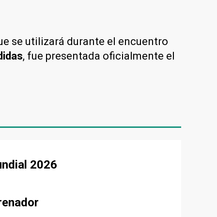
e se utilizará durante el encuentro
didas
, fue presentada oficialmente el
undial 2026
renador