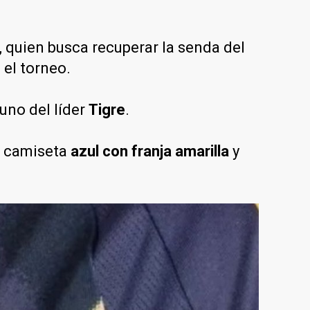
, quien busca recuperar la senda del
 el torneo.
 uno del líder
Tigre
.
ca camiseta
azul con franja amarilla
y