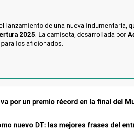
l lanzamiento de una nueva indumentaria, qu
pertura 2025
. La camiseta, desarrollada por
A
 para los aficionados.
va por un premio récord en la final del M
mo nuevo DT: las mejores frases del ent