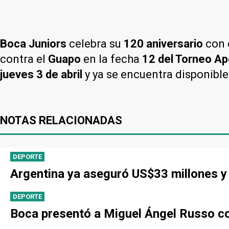
Boca Juniors
celebra su
120 aniversario
con e
contra el
Guapo
en la fecha
12 del Torneo A
jueves 3 de abril
y ya se encuentra disponible
NOTAS RELACIONADAS
DEPORTE
Argentina ya aseguró US$33 millones y 
DEPORTE
Boca presentó a Miguel Ángel Russo co