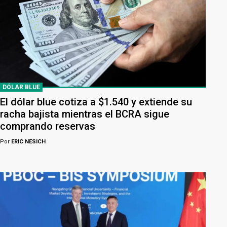
DÓLAR BLUE
El dólar blue cotiza a $1.540 y extiende su
racha bajista mientras el BCRA sigue
comprando reservas
Por
ERIC NESICH