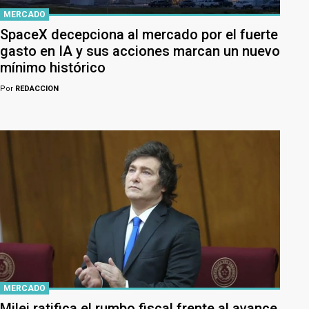
MERCADO
SpaceX decepciona al mercado por el fuerte
gasto en IA y sus acciones marcan un nuevo
mínimo histórico
Por
REDACCION
MERCADO
Milei ratifica el rumbo fiscal frente al avance