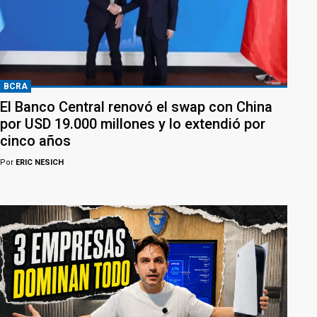
BCRA
El Banco Central renovó el swap con China
por USD 19.000 millones y lo extendió por
cinco años
Por
ERIC NESICH