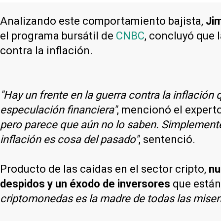
Analizando este comportamiento bajista,
Ji
el programa bursátil de
CNBC
, concluyó que 
contra la inflación.
"Hay un frente en la guerra contra la inflación q
especulación financiera"
, mencionó el expert
pero parece que aún no lo saben. Simplemente s
inflación es cosa del pasado"
, sentenció.
Producto de las caídas en el sector cripto,
nu
despidos y un éxodo de inversores
que están
criptomonedas es la madre de todas las miser