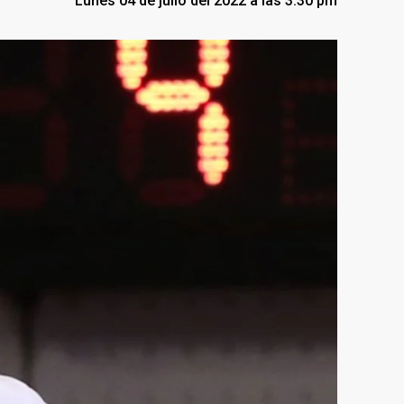
Lunes 04 de julio del 2022 a las 3:30 pm