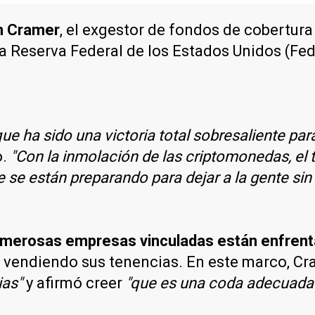
m Cramer
, el exgestor de fondos de cobertur
la Reserva Federal de los Estados Unidos (Fe
ue ha sido una victoria total sobresaliente para 
o.
"Con la inmolación de las criptomonedas, el 
e están preparando para dejar a la gente sin t
merosas empresas vinculadas están enfrentan
 vendiendo sus tenencias. En este marco, Cr
ias"
y afirmó creer
"que es una coda adecuada 