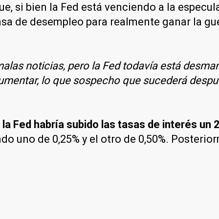
ue, si bien la Fed está venciendo a la especul
 tasa de desempleo para realmente ganar la gue
alas noticias, pero la Fed todavía está desma
mentar, lo que sospecho que sucederá después
,
la Fed habría subido las tasas de interés un 
o uno de 0,25% y el otro de 0,50%. Posterior