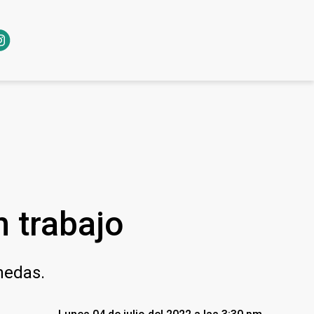
n trabajo
nedas.