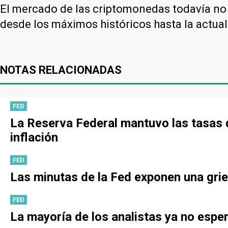
El mercado de las criptomonedas todavía no 
desde los máximos históricos hasta la actual
NOTAS RELACIONADAS
FED
La Reserva Federal mantuvo las tasas d
inflación
FED
Las minutas de la Fed exponen una gri
FED
La mayoría de los analistas ya no espe