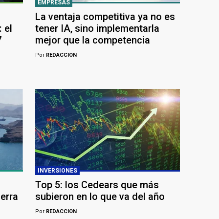
EMPRESAS
La ventaja competitiva ya no es
 el
tener IA, sino implementarla
7
mejor que la competencia
Por
REDACCION
INVERSIONES
Top 5: los Cedears que más
uerra
subieron en lo que va del año
Por
REDACCION