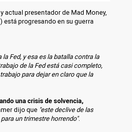
a y actual presentador de Mad Money,
d) está progresando en su guerra
la Fed, y esa es la batalla contra la
trabajo de la Fed está casi completo,
rabajo para dejar en claro que la
do una crisis de solvencia,
amer dijo que
"este declive de las
para un trimestre horrendo"
.