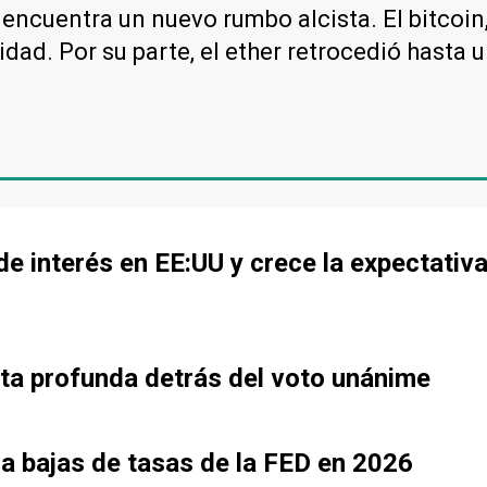
encuentra un nuevo rumbo alcista. El bitcoin
idad. Por su parte, el ether retrocedió hast
e interés en EE:UU y crece la expectativ
eta profunda detrás del voto unánime
ra bajas de tasas de la FED en 2026