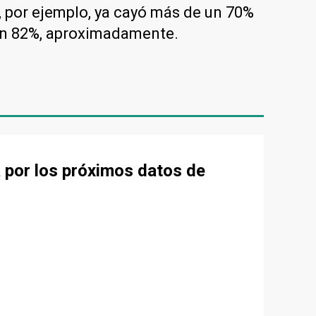
, por ejemplo, ya cayó más de un 70%
a un 82%, aproximadamente.
a por los próximos datos de