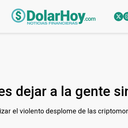
es dejar a la gente si
izar el violento desplome de las criptomo