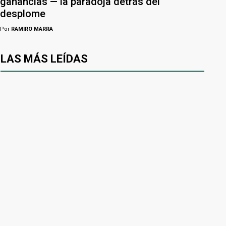
ganancias — la paradoja detrás del
desplome
Por
RAMIRO MARRA
LAS MÁS LEÍDAS