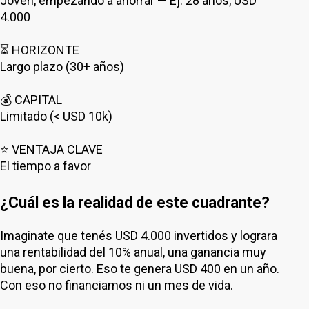
Joven, empezando a ahorrar — Ej: 28 años, USD
4.000
⏳ HORIZONTE
Largo plazo (30+ años)
💰 CAPITAL
Limitado (< USD 10k)
⭐ VENTAJA CLAVE
El tiempo a favor
¿Cuál es la realidad de este cuadrante?
Imaginate que tenés USD 4.000 invertidos y lograra
una rentabilidad del 10% anual, una ganancia muy
buena, por cierto. Eso te genera USD 400 en un año.
Con eso no financiamos ni un mes de vida.