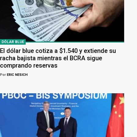
DÓLAR BLUE
El dólar blue cotiza a $1.540 y extiende su
racha bajista mientras el BCRA sigue
comprando reservas
Por
ERIC NESICH