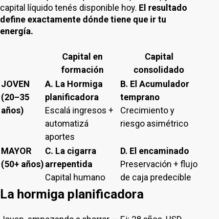
capital líquido tenés disponible hoy.
El resultado
define exactamente dónde tiene que ir tu
energía.
Capital en
Capital
formación
consolidado
JOVEN
A. La Hormiga
B. El Acumulador
(20–35
planificadora
temprano
años)
Escalá ingresos +
Crecimiento y
automatizá
riesgo asimétrico
aportes
MAYOR
C. La cigarra
D. El encaminado
(50+ años)
arrepentida
Preservación + flujo
Capital humano
de caja predecible
La hormiga planificadora