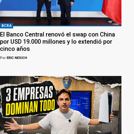
BCRA
El Banco Central renovó el swap con China
por USD 19.000 millones y lo extendió por
cinco años
Por
ERIC NESICH