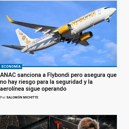
ECONOMÍA
ANAC sanciona a Flybondi pero asegura que
no hay riesgo para la seguridad y la
aerolínea sigue operando
Por
SALOMÓN MICHITTE