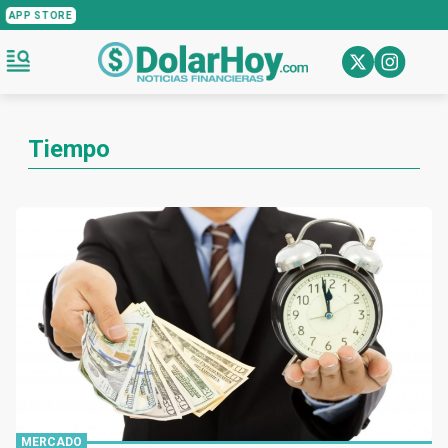
NUEVA APP DE BULL MARKET, EL AGENT
Tiempo
MERCADO