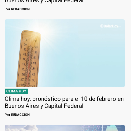
Buenos Aires y Capital Federal
Por
REDACCION
CLIMA HOY
Clima hoy: pronóstico para el 10 de febrero en
Buenos Aires y Capital Federal
Por
REDACCION