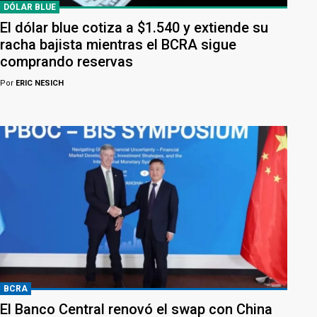
DÓLAR BLUE
El dólar blue cotiza a $1.540 y extiende su
racha bajista mientras el BCRA sigue
comprando reservas
Por
ERIC NESICH
BCRA
El Banco Central renovó el swap con China