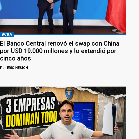
BCRA
El Banco Central renovó el swap con China
por USD 19.000 millones y lo extendió por
cinco años
Por
ERIC NESICH