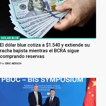
DÓLAR BLUE
El dólar blue cotiza a $1.540 y extiende su
racha bajista mientras el BCRA sigue
comprando reservas
Por
ERIC NESICH