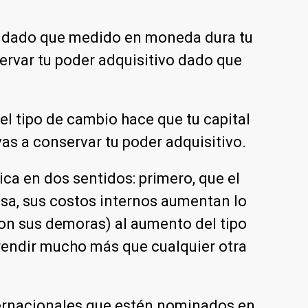
te dado que medido en moneda dura tu
servar tu poder adquisitivo dado que
del tipo de cambio hace que tu capital
as a conservar tu poder adquisitivo.
ica en dos sentidos: primero, que el
esa, sus costos internos aumentan lo
on sus demoras) al aumento del tipo
 rendir mucho más que cualquier otra
nternacionales que estén nominados en