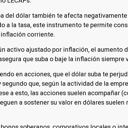
omo LECAPs.
uba del dólar también te afecta negativamen
do a la tasa, este instrumento te permite con
inflación corriente.
ún activo ajustado por inflación, el aumento 
segura que suba o baje la inflación siempre v
iendo en acciones, que el dólar suba te perjud
 segundo que, según la actividad de la empr
ese a esto, las acciones suelen acompañar (c
leguen a sostener su valor en dólares suelen
a bonos soberanos, corporativos locales o i