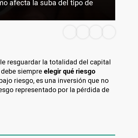
o afecta la suba del tipo de
ble resguardar la totalidad del capital
Se debe siempre
elegir qué riesgo
bajo riesgo, es una inversión que no
iesgo representado por la pérdida de