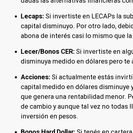
dadas las alternativas financieras c
Lecaps:
Si invertiste en LECAPs la s
capital disminuyo. Por otro lado, debi
abona de interés casi lo mismo que la 
Lecer/Bonos CER:
Si invertiste en alg
disminuya medido en dólares pero te a
Acciones:
Si actualmente estás invirt
capital medido en dólares disminuye y
que genera una rentabilidad menor. P
de cambio y aunque tal vez no todas l
inversión en pesos.
Bonos Hard Dollar:
Si tenés en carter