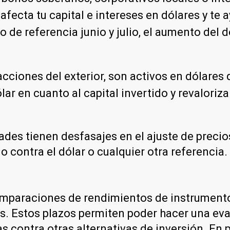
 afecta tu capital e intereses en dólares y te
 de referencia junio y julio, el aumento del 
cciones del exterior, son activos en dólares q
lar en cuanto al capital invertido y revalori
des tienen desfasajes en el ajuste de precio
o contra el dólar o cualquier otra referencia.
comparaciones de rendimientos de instrument
res. Estos plazos permiten poder hacer una e
 contra otras alternativas de inversión. En p