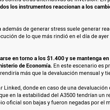
odos los instrumentos reaccionan a los camb
a además de generar stress suele generar rea
ución de lo que más rindió en el día de ayer
zarse en torno a los $1.400 y se mantenga en 
inisterio de Economía.
En este escenario es pr
 rendiría más que la devaluación mensual y t
ar Linked, donde en caso de una devaluación d
que en la estabilidad del A3500 tendrían un 
io oficial son bajas y fueron negadas por el 