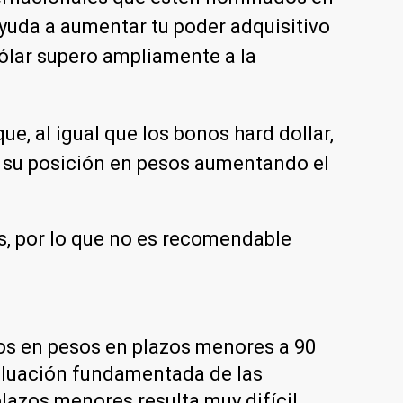
 ayuda a aumentar tu poder adquisitivo
dólar supero ampliamente a la
ue, al igual que los bonos hard dollar,
za su posición en pesos aumentando el
s, por lo que no es recomendable
os en pesos en plazos menores a 90
valuación fundamentada de las
lazos menores resulta muy difícil