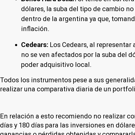
dólares, la suba del tipo de cambio no
dentro de la argentina ya que, tomando
inflación.
Cedears:
Los Cedears, al representar a
no se ven afectados por la suba del dó
poder adquisitivo local.
Todos los instrumentos pese a sus generalida
realizar una comparativa diaria de un portfoli
En relación a esto recomiendo no realizar 
días y 180 días para las inversiones en dóla
ganancias o pérdidas obtenidas y compararlas