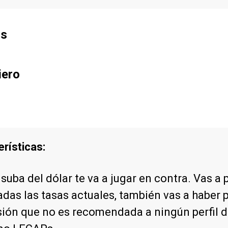
os
iero
erísticas:
 la suba del dólar te va a jugar en contra. Vas
 dadas las tasas actuales, también vas a haber
sión que no es recomendada a ningún perfil d