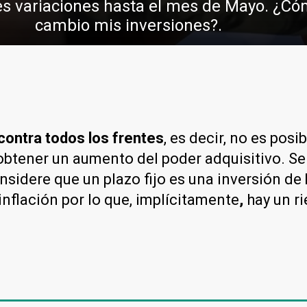
s variaciones hasta el mes de Mayo. ¿Cóm
cambio mis inversiones?.
contra todos los frentes
, es decir, no es posi
vez obtener un aumento del poder adquisitivo. 
nsidere que un plazo fijo es una inversión de 
 inflación por lo que, implícitamente
,
hay un r