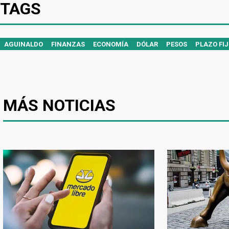
TAGS
AGUINALDO
FINANZAS
ECONOMÍA
DÓLAR
PESOS
PLAZO FI
MÁS NOTICIAS