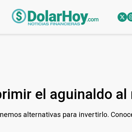
primir el aguinaldo a
nemos alternativas para invertirlo. Conocé