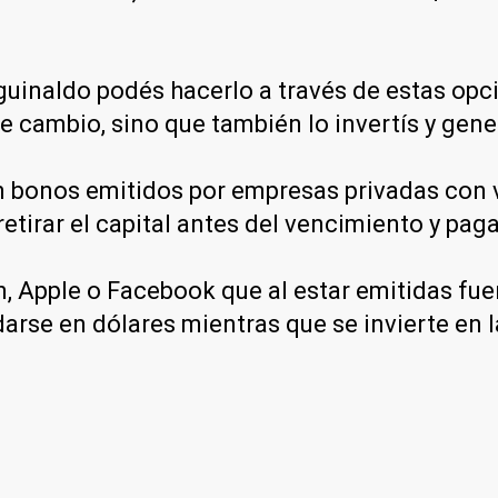
aguinaldo podés hacerlo a través de estas opc
de cambio, sino que también lo invertís y gene
 bonos emitidos por empresas privadas con v
etirar el capital antes del vencimiento y pag
Apple o Facebook que al estar emitidas fuera
rdarse en dólares mientras que se invierte e