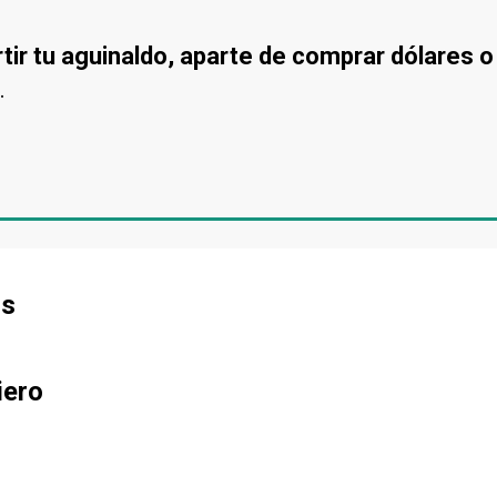
tir tu aguinaldo, aparte de comprar dólares o 
.
os
iero