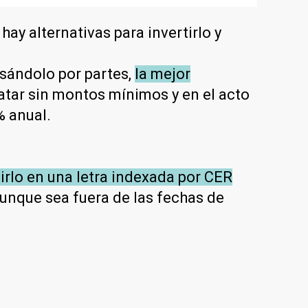
hay alternativas para invertirlo y
 usándolo por partes,
la mejor
catar sin montos mínimos y en el acto
% anual.
irlo en una letra indexada por CER
 aunque sea fuera de las fechas de