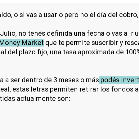
, o si vas a usarlo pero no el día del cobro, 
 Julio, no tenés definida una fecha o vas a ir
n Money Market
que te permite suscribir y res
r al del plazo fijo, una tasa aproximada de 100
 va a ser dentro de 3 meses o más
podés invert
 real, estas letras permiten retirar los fondos
itidas actualmente son: