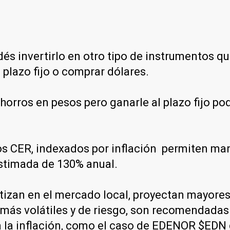
és invertirlo en otro tipo de instrumentos qu
 plazo fijo o comprar dólares.
orros en pesos pero ganarle al plazo fijo podé
nos CER, indexados por inflación permiten man
 estimada de 130% anual.
izan en el mercado local, proyectan mayores
más volátiles y de riesgo, son recomendadas 
 la inflación, como el caso de EDENOR $EDN 