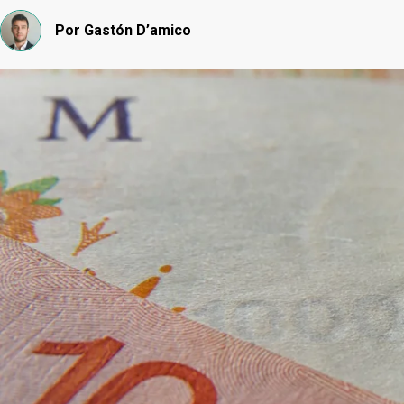
Por
Gastón D’amico