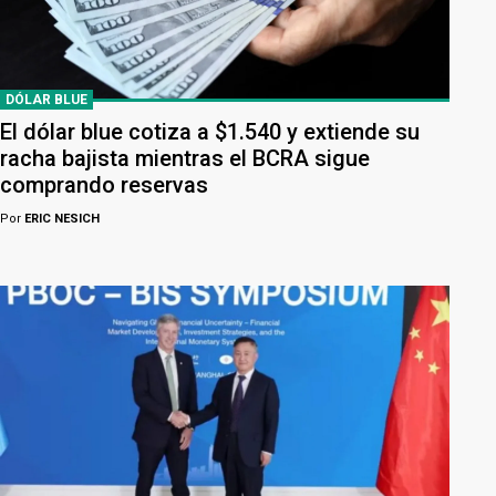
DÓLAR BLUE
El dólar blue cotiza a $1.540 y extiende su
racha bajista mientras el BCRA sigue
comprando reservas
Por
ERIC NESICH