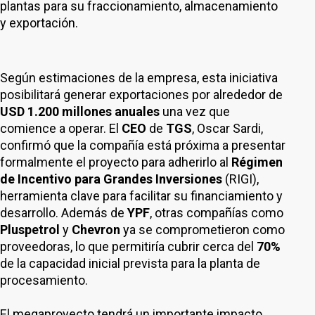
plantas para su fraccionamiento, almacenamiento
y exportación.
Según estimaciones de la empresa, esta iniciativa
posibilitará generar exportaciones por alrededor de
USD 1.200 millones anuales
una vez que
comience a operar. El
CEO
de
TGS
, Oscar Sardi,
confirmó que la compañía está próxima a presentar
formalmente el proyecto para adherirlo al
Régimen
de Incentivo para Grandes Inversiones
(RIGI),
herramienta clave para facilitar su financiamiento y
desarrollo. Además de
YPF
, otras compañías como
Pluspetrol
y
Chevron
ya se comprometieron como
proveedoras, lo que permitiría cubrir cerca del
70%
de la capacidad inicial prevista para la planta de
procesamiento.
El megaproyecto tendrá un importante impacto