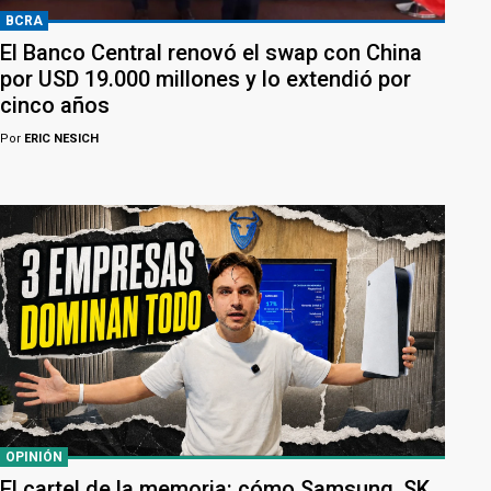
BCRA
El Banco Central renovó el swap con China
por USD 19.000 millones y lo extendió por
cinco años
Por
ERIC NESICH
OPINIÓN
El cartel de la memoria: cómo Samsung, SK