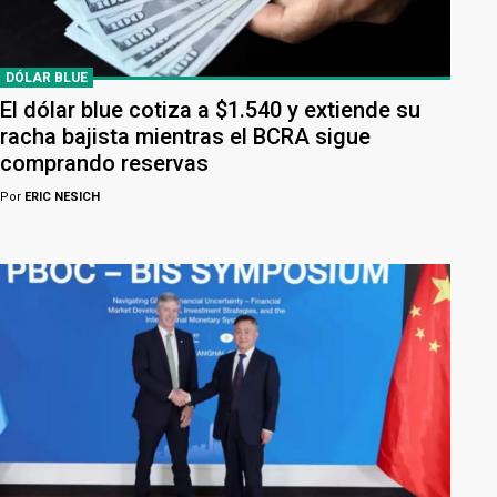
DÓLAR BLUE
El dólar blue cotiza a $1.540 y extiende su
racha bajista mientras el BCRA sigue
comprando reservas
Por
ERIC NESICH